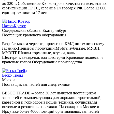
до 320 т. Собственное КБ, контроль качества на всех этапах,
сертификация ТР ТС, сервис в 14 городах РФ. Более 12 000
единиц техники за 17 лет.
Насос-Кратор
Свердловская область, Екатеринбург
Поставщик кранового оборудования
Разрабатываем чертежи, проекты и КМД по техническому
заданию.Примеры продукции:Муфты зубчатые, МУВП,
МУВПТ Шкивы тормозные, втулки, валы
Шестерни, звездочки, вал-шестерни Крановые подвесы и
крановые колеса Оборудование производства
Беско Трейд
Москва
Поставщик запчастей для спецтехники
BESCO TRADE – более 30 лет является поставщиком
запчастей и комплектующих для дорожно-строительной,
карьерной и горнодобывающей техники, осуществляя
оптовые и розничные поставки. На складах в Москве и
Иркутске более 4000 позиций оригинальных запчастей