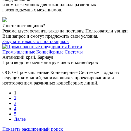
и комплектующих для токоподвода различных
грузоподъемных механизмов.
Ищете поставщиков?
Рекомендуем оставить заказ на поставку. Пользователи увидят
Ваш запрос и смогут предложить свои условия.
Закупать товары от поставщиков
Промышленные Конвейерные Системы
Алтайский край, Барнаул
Производство мешкопогрузчиков и конвейеров
ООО «Промышленные Конвейерные Системы» – одна из
ведущих компаний, занимающихся проектированием и
изготовлением различных конвейерных линий.
1
2
3
4
5
Далее
Показать расширенный поиск