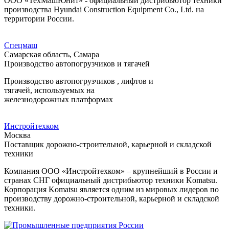
ООО «ТехМашЮнит» - официальный дистрибьютор техники
производства Hyundai Construction Equipment Co., Ltd. на
территории России.
Спецмаш
Самарская область, Самара
Производство автопогрузчиков и тягачей
Производство автопогрузчиков , лифтов и
тягачей, используемых на
железнодорожных платформах
Инстройтехком
Москва
Поставщик дорожно-строительной, карьерной и складской
техники
Компания ООО «Инстройтехком» – крупнейший в России и
странах СНГ официальный дистрибьютор техники Komatsu.
Корпорация Komatsu является одним из мировых лидеров по
производству дорожно-строительной, карьерной и складской
техники.