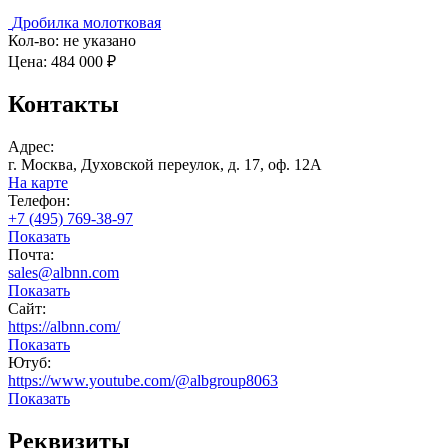
Дробилка молотковая
Кол-во:
не указано
Цена:
484 000 ₽
Контакты
Адрес:
г. Москва, Духовской переулок, д. 17, оф. 12А
На карте
Телефон:
+7 (495) 769-38-97
Показать
Почта:
sales@albnn.com
Показать
Сайт:
https://albnn.com/
Показать
Ютуб:
https://www.youtube.com/@albgroup8063
Показать
Реквизиты