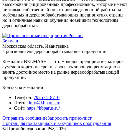
высококвалифицированных профессионалов, которые имеют
не только собственный опыт производственной работы на
мебельных и деревообрабатывающих предприятиях страны,
но и отличные навыки обучения новейшим технологиям
деревообработки.
Белмаш
Московская область, Ивантеевка
Производитель деревообрабатывающей продукции
Компания BELMASH — это молодое предприятие, которое
сумело в короткие сроки завоевать хорошую репутацию и
занять достойное место на рынке деревообрабатывающей
продукции.
Контакты компании
Телефон:
79257418710
Почта:
info@kbparus.ru
Сайт:
https://kbparus.ru/
Отправить сообщение
Запросить прайс-лист
Портал для поставщиков и закупщиков оборудования
© Промоборудование РФ, 2026