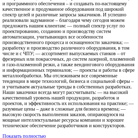
и программного обеспечения – и создавать по-настоящему
качественное и продуманное оборудования под широкий
спектр целей и различные запросы заказчиков. И успешно
реализовали задуманное – благодаря чему сегодня можем
предложить нашим клиентам: — полный спектр услуг по
проектированию, созданию и производству систем
автоматизации, учитывающих все особенности
производственного процесса и оснащенности заказчика; —
разработку и производство различного оборудования, в том
числе и с ЧПУ; — ассортимент выпускаемых станков – от
фрезерных или покрасочных, до систем лазерной, плазменной
и газо-плазменной резки, а также вендингового оборудования
и информационных терминалов; — проекты и работы в сфере
металлообработки. Мы отслеживаем все современные
тенденции в мире технологий, бизнеса и социальной сферы –
и учитываем актуальные тренды в собственных разработках.
Наши заказчики всегда могут рассчитывать: — на высокий
качественный уровень нашей продукции, разработок и
проектов, и эффективность их использования на практике; —
разумные цены – даже в сложные для бизнеса времена; —
высокую скорость выполнения заказов, опирающуюся на
мощные интеллектуальные ресурсы компании и хорошее
техническое обеспечение разработчиков и конструкторов.
Показать полностью