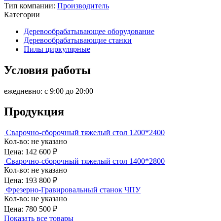
Тип компании:
Производитель
Категории
Деревообрабатывающее оборудование
Деревообрабатывающие станки
Пилы циркулярные
Условия работы
ежедневно: с 9:00 до 20:00
Продукция
Сварочно-сборочный тяжелый стол 1200*2400
Кол-во:
не указано
Цена:
142 600 ₽
Сварочно-сборочный тяжелый стол 1400*2800
Кол-во:
не указано
Цена:
193 800 ₽
Фрезерно-Гравировальный станок ЧПУ
Кол-во:
не указано
Цена:
780 500 ₽
Показать все товары