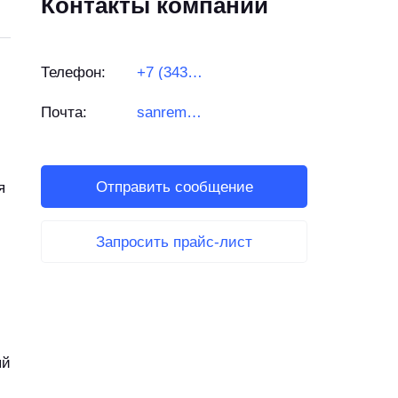
Контакты компании
Телефон:
+7 (343) 201-04-49
Почта:
sanremo66.ru@ya.ru
Отправить сообщение
я
Запросить прайс-лист
ый