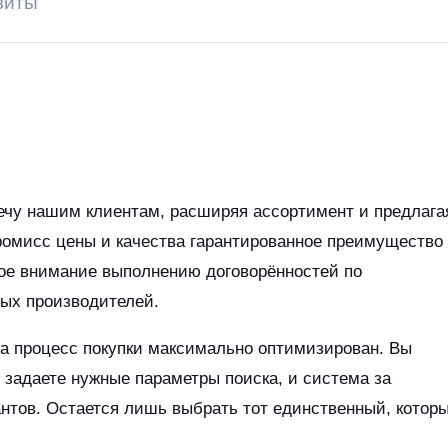
зиты
речу нашим клиентам, расширяя ассортимент и предлага
омисс цены и качества гарантированное преимущество
ное внимание выполнению договорённостей по
ых производителей.
 а процесс покупки максимально оптимизирован. Вы
 задаете нужные параметры поиска, и система за
нтов. Остается лишь выбрать тот единственный, котор