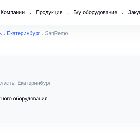
Компании
Продукция
Б/у оборудование
Заку
ь
Екатеринбург
SanRemo
ласть, Екатеринбург
сного оборудования