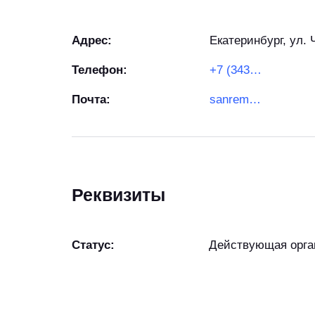
Адрес:
Екатеринбург, ул. 
Телефон:
+7 (343) 201-04-49
Почта:
sanremo66.ru@ya.ru
Реквизиты
Статус:
Действующая орга