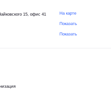
На карте
Чайковского 15, офис 41
Показать
Показать
низация