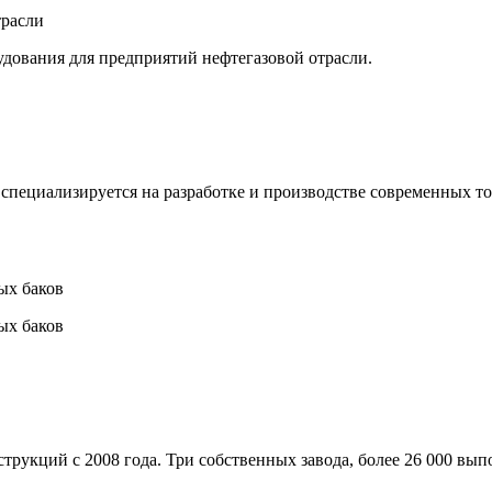
трасли
дования для предприятий нефтегазовой отрасли.
специализируется на разработке и производстве современных т
ых баков
ых баков
трукций с 2008 года. Три собственных завода, более 26 000 вы