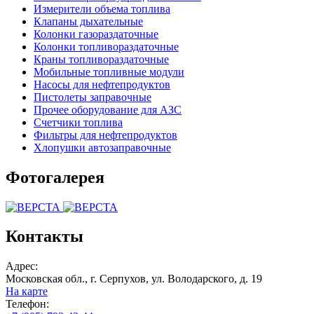
Измерители объема топлива
Клапаны дыхательные
Колонки газораздаточные
Колонки топливораздаточные
Краны топливораздаточные
Мобильные топливные модули
Насосы для нефтепродуктов
Пистолеты заправочные
Прочее оборудование для АЗС
Счетчики топлива
Фильтры для нефтепродуктов
Хлопушки автозаправочные
Фотогалерея
Контакты
Адрес:
Московская обл., г. Серпухов, ул. Володарского, д. 19
На карте
Телефон: