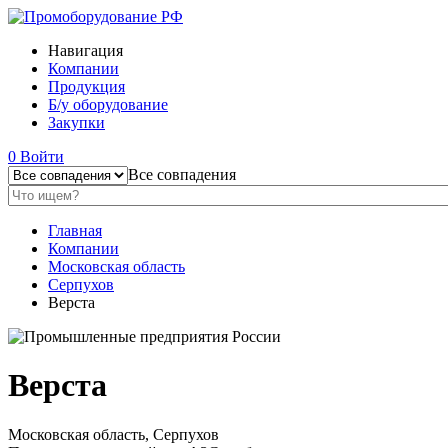
Навигация
Компании
Продукция
Б/у оборудование
Закупки
0
Войти
Все совпадения
Главная
Компании
Московская область
Серпухов
Верста
Верста
Московская область, Серпухов