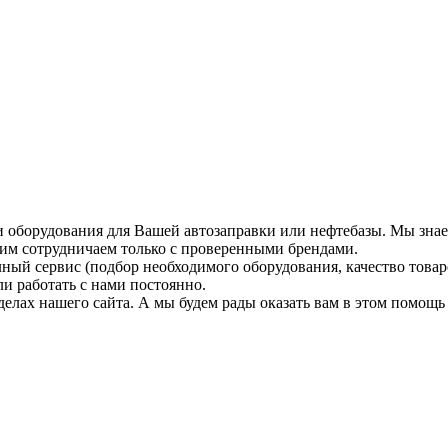
и оборудования для Вашей автозаправки или нефтебазы. Мы зна
этим сотрудничаем только с проверенными брендами.
ый сервис (подбор необходимого оборудования, качество товаров
и работать с нами постоянно.
елах нашего сайта. А мы будем рады оказать вам в этом помощь