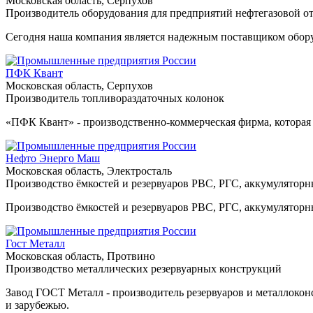
Московская область, Серпухов
Производитель оборудования для предприятий нефтегазовой о
Сегодня наша компания является надежным поставщиком обору
ПФК Квант
Московская область, Серпухов
Производитель топливораздаточных колонок
«ПФК Квант» - производственно-коммерческая фирма, которая 
Нефто Энерго Маш
Московская область, Электросталь
Производство ёмкостей и резервуаров РВС, РГС, аккумуляторн
Производство ёмкостей и резервуаров РВС, РГС, аккумуляторн
Гост Металл
Московская область, Протвино
Производство металлических резервуарных конструкций
Завод ГОСТ Металл - производитель резервуаров и металлоконс
и зарубежью.