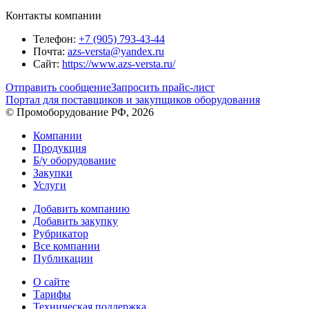
Контакты компании
Телефон:
+7 (905) 793-43-44
Почта:
azs-versta@yandex.ru
Сайт:
https://www.azs-versta.ru/
Отправить сообщение
Запросить прайс-лист
Портал для поставщиков и закупщиков оборудования
© Промоборудование РФ, 2026
Компании
Продукция
Б/у оборудование
Закупки
Услуги
Добавить компанию
Добавить закупку
Рубрикатор
Все компании
Публикации
О сайте
Тарифы
Техническая поддержка