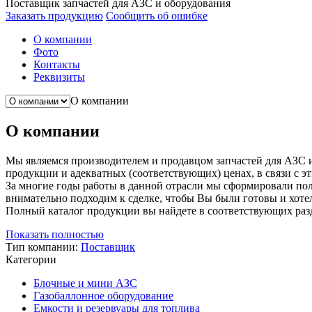
Поставщик запчастей для АЗС и оборудования
Заказать продукцию
Сообщить об ошибке
О компании
Фото
Контакты
Реквизиты
О компании
О компании
Мы являемся производителем и продавцом запчастей для АЗС 
продукции и адекватных (соответствующих) ценах, в связи с 
За многие годы работы в данной отрасли мы сформировали полн
внимательно подходим к сделке, чтобы Вы были готовы и хотел
Полный каталог продукции вы найдете в соответствующих разд
Показать полностью
Тип компании:
Поставщик
Категории
Блочные и мини АЗС
Газобаллонное оборудование
Емкости и резервуары для топлива