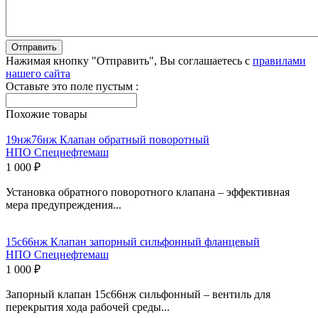
Нажимая кнопку "Отправить", Вы соглашаетесь с
правилами
нашего сайта
Оставьте это поле пустым :
Похожие товары
19нж76нж Клапан обратный поворотный
НПО Спецнефтемаш
1 000 ₽
Установка обратного поворотного клапана – эффективная
мера предупреждения...
15с66нж Клапан запорный сильфонный фланцевый
НПО Спецнефтемаш
1 000 ₽
Запорный клапан 15с66нж сильфонный – вентиль для
перекрытия хода рабочей среды...