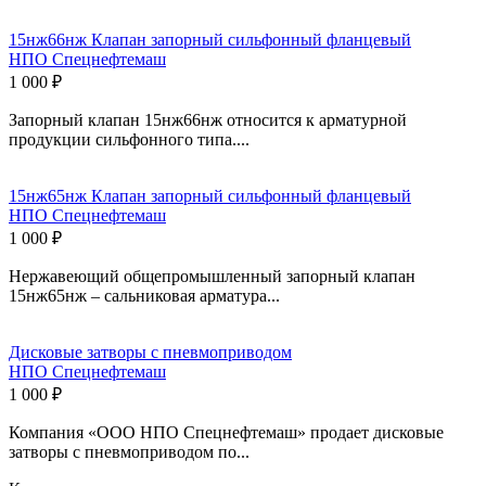
15нж66нж Клапан запорный сильфонный фланцевый
НПО Спецнефтемаш
1 000 ₽
Запорный клапан 15нж66нж относится к арматурной
продукции сильфонного типа....
15нж65нж Клапан запорный сильфонный фланцевый
НПО Спецнефтемаш
1 000 ₽
Нержавеющий общепромышленный запорный клапан
15нж65нж – сальниковая арматура...
Дисковые затворы с пневмоприводом
НПО Спецнефтемаш
1 000 ₽
Компания «ООО НПО Спецнефтемаш» продает дисковые
затворы с пневмоприводом по...