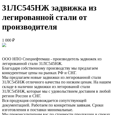
31ЛС545НЖ задвижка из
легированной стали от
производителя
1 000 ₽
ООО НПО Спецнефтемаш - производитель задвижек из
легированной стали 31ЛС545НЖ.
Благодаря собственному производству мы предлагаем
конкурентные цены на рынках РФ и СНГ.
Мы предлагаем новые задвижки из легированной стали
31ЛС545НЖ отличного качества по низким ценам. На нашем
складе в наличии задвижки из легированой стали
31ЛС545НЖ, которые мы с удовольствием доставим в любой
регион России и СНГ.
Вся продукция сопровождается сопутствующей
документацией. Работаем по конкретным заявкам. Сроки
изготовления и поставки минимальные.
Мы проконсультируем вас по стоимости продукции и сроках