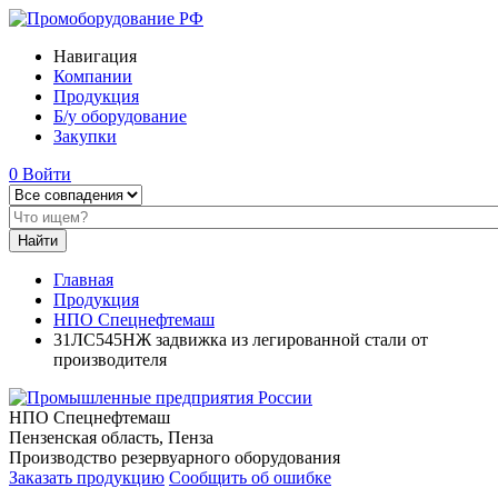
Навигация
Компании
Продукция
Б/у оборудование
Закупки
0
Войти
Главная
Продукция
НПО Спецнефтемаш
31ЛС545НЖ задвижка из легированной стали от
производителя
НПО Спецнефтемаш
Пензенская область, Пенза
Производство резервуарного оборудования
Заказать продукцию
Сообщить об ошибке