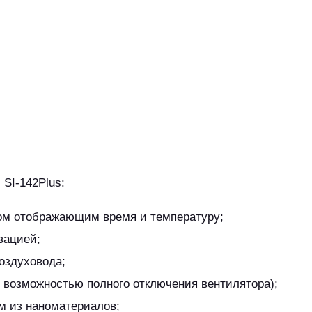
SI-142Plus:
ом отображающим время и температуру;
зацией;
оздуховода;
с возможностью полного отключения вентилятора);
м из наноматериалов;