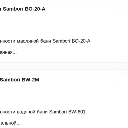
 Sambori BO-20-A
нности масляной бани Sambori BO-20-A
нная...
 Sambori BW-2M
нности водяной бани Sambori BW-601:
альной...