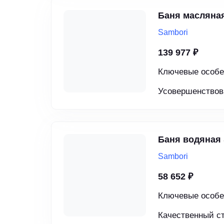
Баня масляная
Sambori
139 977 ₽
Ключевые особе
Усовершенствова
Баня водяная
Sambori
58 652 ₽
Ключевые особе
Качественный ст