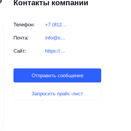
₽
Контакты компании
Телефон:
+7 (812) 501-29-55
Почта:
info@sambori.ru
Сайт:
https://sambori.ru/
Отправить сообщение
Запросить прайс-лист