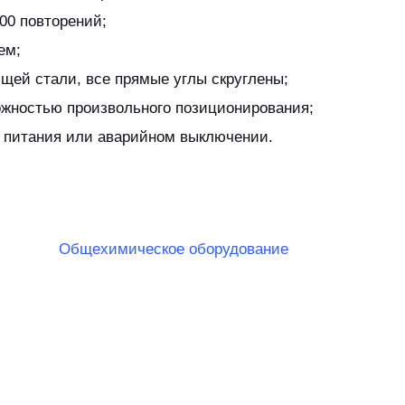
00 повторений;
ем;
щей стали, все прямые углы скруглены;
ожностью произвольного позиционирования;
е питания или аварийном выключении.
Общехимическое оборудование