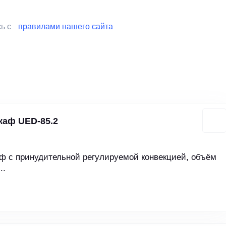
сь с
правилами нашего сайта
аф UED-85.2
 с принудительной регулируемой конвекцией, объём
..