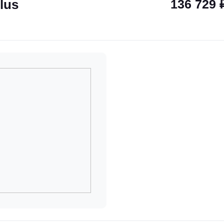
lus
136 729 