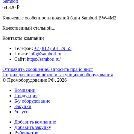
Sambori
64 320 ₽
Ключевые особенности водяной бани Sambori BW-4M2:
Качественный стальной...
Контакты компании
Телефон:
+7 (812) 501-29-55
Почта:
info@sambori.ru
Сайт:
https://sambori.ru/
Отправить сообщение
Запросить прайс-лист
Портал для поставщиков и закупщиков оборудования
© Промоборудование РФ, 2026
Компании
Продукция
Б/у оборудование
Закупки
Услуги
Добавить компанию
Добавить закупку
Рубрикатор