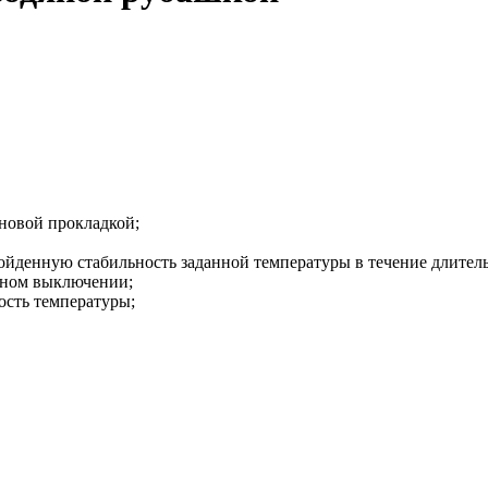
новой прокладкой;
ойденную стабильность заданной температуры в течение длитель
йном выключении;
сть температуры;