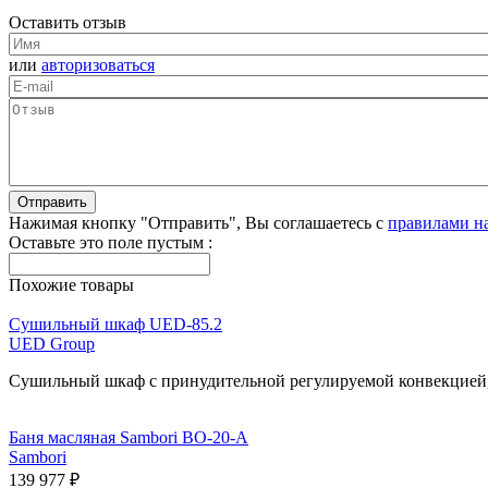
Оставить отзыв
или
авторизоваться
Нажимая кнопку "Отправить", Вы соглашаетесь с
правилами н
Оставьте это поле пустым :
Похожие товары
Сушильный шкаф UED-85.2
UED Group
Сушильный шкаф с принудительной регулируемой конвекцией, 
Баня масляная Sambori BO-20-A
Sambori
139 977 ₽