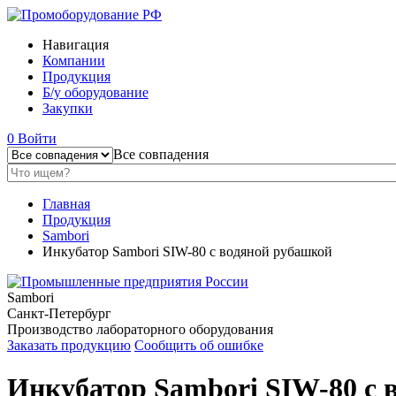
Навигация
Компании
Продукция
Б/у оборудование
Закупки
0
Войти
Все совпадения
Главная
Продукция
Sambori
Инкубатор Sambori SIW-80 с водяной рубашкой
Sambori
Санкт-Петербург
Производство лабораторного оборудования
Заказать продукцию
Сообщить об ошибке
Инкубатор Sambori SIW-80 с 