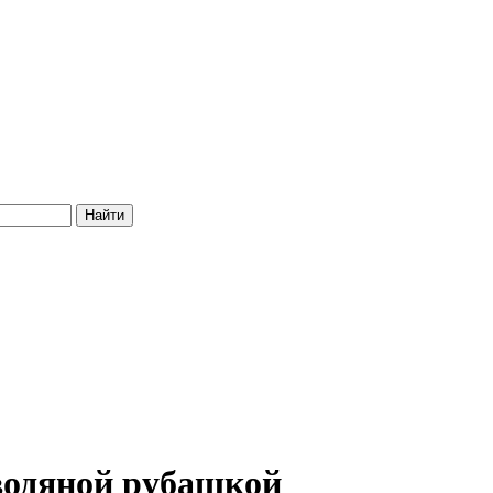
водяной рубашкой