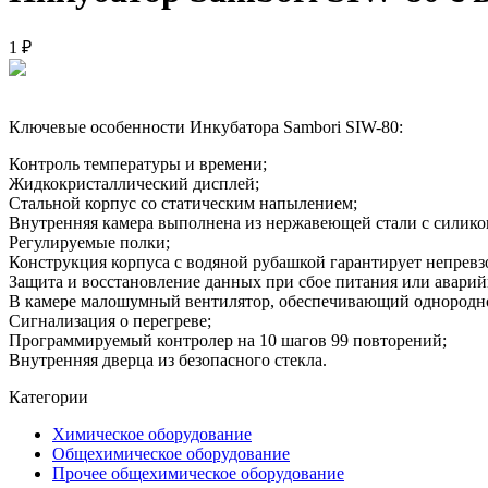
1 ₽
Ключевые особенности Инкубатора Sambori SIW-80:
Контроль температуры и времени;
Жидкокристаллический дисплей;
Стальной корпус со статическим напылением;
Внутренняя камера выполнена из нержавеющей стали с силико
Регулируемые полки;
Конструкция корпуса с водяной рубашкой гарантирует непревз
Защита и восстановление данных при сбое питания или авари
В камере малошумный вентилятор, обеспечивающий однородно
Сигнализация о перегреве;
Программируемый контролер на 10 шагов 99 повторений;
Внутренняя дверца из безопасного стекла.
Категории
Химическое оборудование
Общехимическое оборудование
Прочее общехимическое оборудование