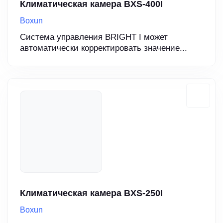
Климатическая камера BXS-400I
Boxun
Система управления BRIGHT I может
автоматически корректировать значение...
Климатическая камера BXS-250I
Boxun