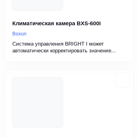
Климатическая камера BXS-600I
Boxun
Система управления BRIGHT I может
автоматически корректировать значение...