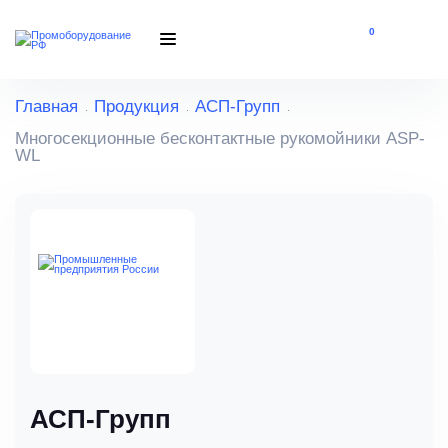
0
Главная
Продукция
АСП-Групп
Многосекционные бесконтактные рукомойники ASP-
WL
АСП-Групп