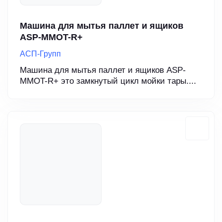
Машина для мытья паллет и ящиков
ASP-MMOT-R+
АСП-Групп
Машина для мытья паллет и ящиков ASP-
MMOT-R+ это замкнутый цикл мойки тары....