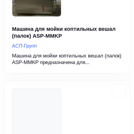
Машина для мойки коптильных вешал
(палок) ASP-MMKP
АСП-Групп
Машина для мойки коптильных вешал (палок)
ASP-MMKP предназначена для...