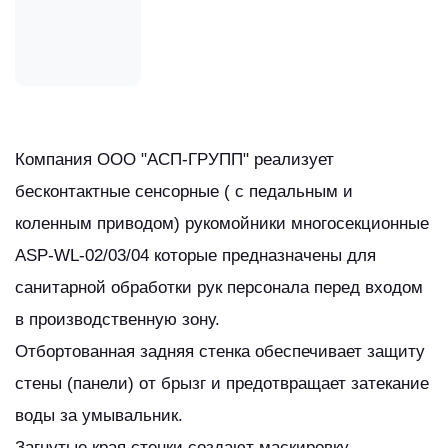
Компания ООО "АСП-ГРУПП" реализует
бесконтактные сенсорные ( с педальным и
коленным приводом) рукомойники многосекционные
ASP-WL-02/03/04 которые предназначены для
санитарной обработки рук персонала перед входом
в производственную зону.
Отбортованная задняя стенка обеспечивает защиту
стены (панели) от брызг и предотвращает затекание
воды за умывальник.
Загнутые края стенки создают маскировку