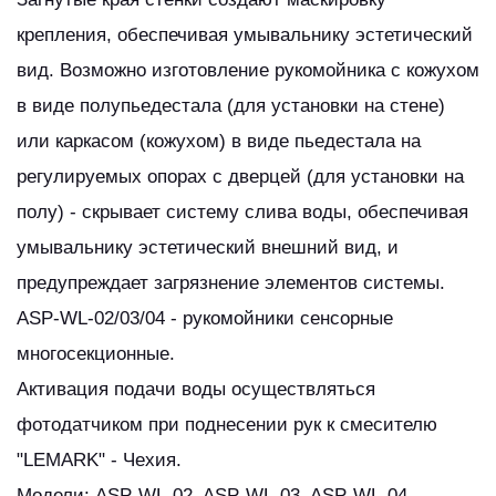
крепления, обеспечивая умывальнику эстетический
вид. Возможно изготовление рукомойника с кожухом
в виде полупьедестала (для установки на стене)
или каркасом (кожухом) в виде пьедестала на
регулируемых опорах с дверцей (для установки на
полу) - скрывает систему слива воды, обеспечивая
умывальнику эстетический внешний вид, и
предупреждает загрязнение элементов системы.
ASP-WL-02/03/04 - рукомойники сенсорные
многосекционные.
Активация подачи воды осуществляться
фотодатчиком при поднесении рук к смесителю
"LEMARK" - Чехия.
Модели: ASP-WL-02, ASP-WL-03, ASP-WL-04,