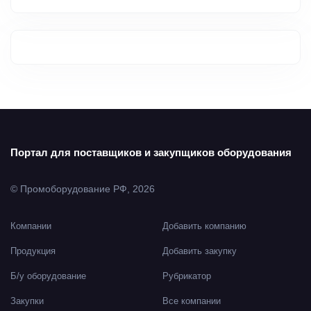
Портал для поставщиков и закупщиков оборудования
© Промоборудование РФ, 2026
Компании
Добавить компанию
Продукция
Добавить закупку
Б/у оборудование
Рубрикатор
Закупки
Все компании