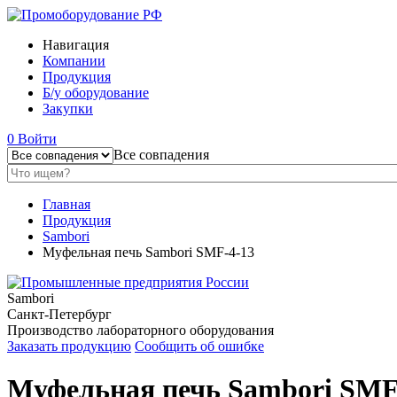
Навигация
Компании
Продукция
Б/у оборудование
Закупки
0
Войти
Все совпадения
Главная
Продукция
Sambori
Муфельная печь Sambori SMF-4-13
Sambori
Санкт-Петербург
Производство лабораторного оборудования
Заказать продукцию
Сообщить об ошибке
Муфельная печь Sambori SMF