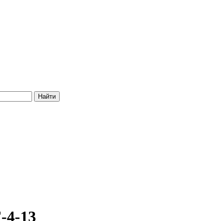
-4-13