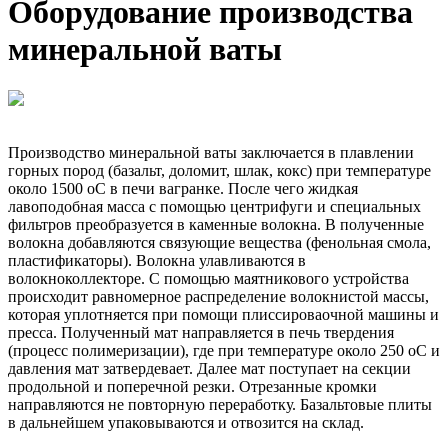
Оборудование производства
минеральной ваты
Производство минеральной ваты заключается в плавлении
горных пород (базальт, доломит, шлак, кокс) при температуре
около 1500 оС в печи вагранке. После чего жидкая
лавоподобная масса с помощью центрифуги и специальных
фильтров преобразуется в каменные волокна. В полученные
волокна добавляются связующие вещества (фенольная смола,
пластификаторы). Волокна улавливаются в
волокноколлекторе. С помощью маятникового устройства
происходит равномерное распределение волокнистой массы,
которая уплотняется при помощи плиссироваочной машины и
пресса. Полученный мат направляется в печь твердения
(процесс полимеризации), где при температуре около 250 оС и
давления мат затвердевает. Далее мат поступает на секции
продольной и поперечной резки. Отрезанные кромки
направляются не повторную переработку. Базальтовые плиты
в дальнейшем упаковываются и отвозится на склад.