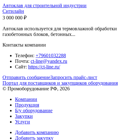
Автоклав для строительной индустрии
Ситилайн
3 000 000 ₽
Автоклав используется для термовлажной обработки
газобетонных блоков, бетонных...
Контакты компании
Телефон:
+79601032288
Почта:
ct-line@yandex.ru
Сайт:
https://ct-line.ru/
Отправить сообщение
Запросить прайс-лист
Портал для поставщиков и закупщиков оборудования
© Промоборудование РФ, 2026
Компании
Продукция
Б/у оборудование
Закупки
Услуги
Добавить компанию
Добавить закупку