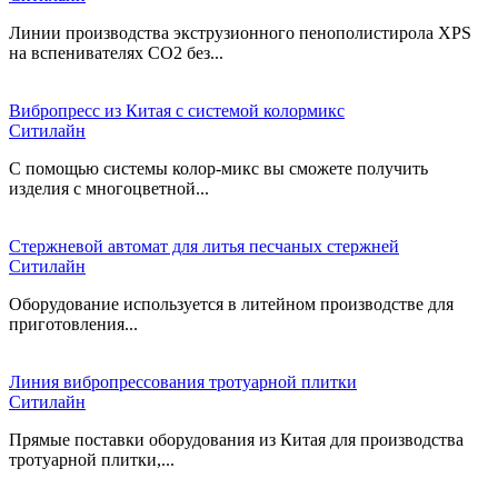
Линии производства экструзионного пенополистирола XPS
на вспенивателях СО2 без...
Вибропресс из Китая c системой колормикс
Ситилайн
С помощью системы колор-микс вы сможете получить
изделия с многоцветной...
Стержневой автомат для литья песчаных стержней
Ситилайн
Оборудование используется в литейном производстве для
приготовления...
Линия вибропрессования тротуарной плитки
Ситилайн
Прямые поставки оборудования из Китая для производства
тротуарной плитки,...