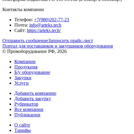
Контакты компании
Телефон:
+7(980)202-77-23
Почта:
info@arteks.tech
Сайт:
https://arteks.tech/
Отправить сообщение
Запросить прайс-лист
Портал для поставщиков и закупщиков оборудования
© Промоборудование РФ, 2026
Компании
Продукция
Б/у оборудование
Закупки
Услуги
Добавить компанию
Добавить закупку
Рубрикатор
Все компании
Публикации
О сайте
Тарифы