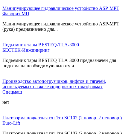
Манипулирующее гидравлическое устройство ASP-MPT
Фаворит МП
Манипулирующее гидравлическое устройство ASP-MPT
(рука) предназначено для...
Подъемник тары BESTEQ-TLA-3000
БЕСТЕК-Инжиниринг
Подъемник тары BESTEQ-TLA-3000 предназначен для
подъема на необходимую высоту и...
Производство автопогрузчиков, лифтов и тягачей,
используемых на железнодорожных платформах
Спецмаш
нет
Платформа подкатная г/п 1тн SC102 (2 повор. 2 неповор.)
Euro-Lift
Платформа подкатная г/п 1тн SC102 (2 повор. 2 неповор.)