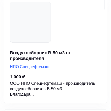
Воздухосборник В-50 м3 от
производителя
НПО Спецнефтемаш
1 000 ₽
ООО НПО Спецнефтемаш - производитель
воздухосборников В-50 м3.
Благодаря...