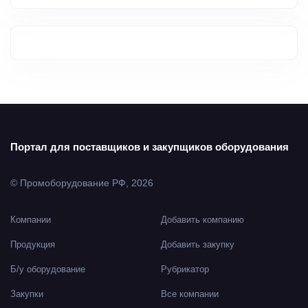
Портал для поставщиков и закупщиков оборудования
© Промоборудование РФ, 2026
Компании
Добавить компанию
Продукция
Добавить закупку
Б/у оборудование
Рубрикатор
Закупки
Все компании