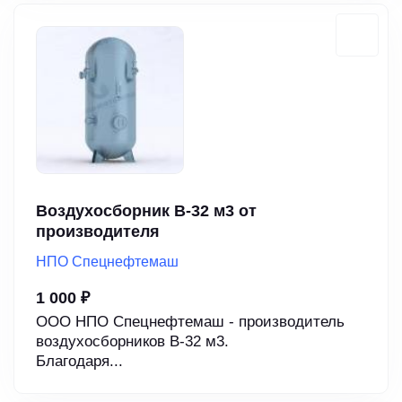
Воздухосборник В-32 м3 от
производителя
НПО Спецнефтемаш
1 000 ₽
ООО НПО Спецнефтемаш - производитель
воздухосборников В-32 м3.
Благодаря...