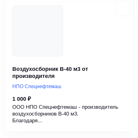
Воздухосборник В-40 м3 от
производителя
НПО Спецнефтемаш
1 000 ₽
ООО НПО Спецнефтемаш - производитель
воздухосборников В-40 м3.
Благодаря...