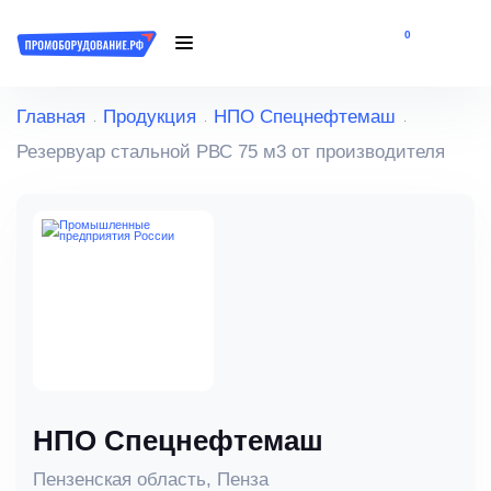
0
Главная
Продукция
НПО Спецнефтемаш
Резервуар стальной РВС 75 м3 от производителя
НПО Спецнефтемаш
Пензенская область, Пенза