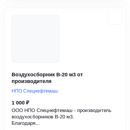
Воздухосборник В-20 м3 от
производителя
НПО Спецнефтемаш
1 000 ₽
ООО НПО Спецнефтемаш - производитель
воздухосборников В-20 м3.
Благодаря...