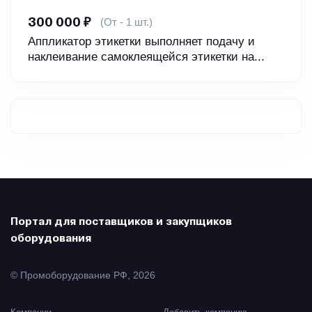
(От - 1 шт.)
300 000 ₽
Аппликатор этикетки выполняет подачу и
наклеивание самоклеящейся этикетки на...
Портал для поставщиков и закупщиков
оборудования
© Промоборудование РФ, 2026