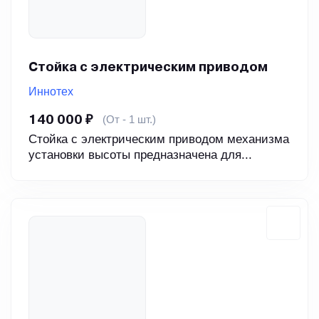
Стойка с электрическим приводом
Иннотех
(От - 1 шт.)
140 000 ₽
Стойка с электрическим приводом механизма
установки высоты предназначена для...