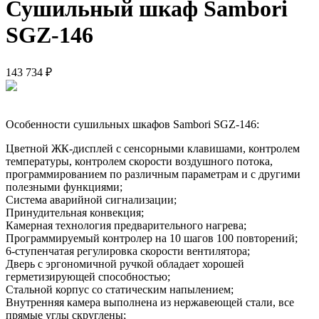
Сушильный шкаф Sambori
SGZ-146
143 734 ₽
Особенности сушильных шкафов Sambori SGZ-146:
Цветной ЖК-дисплей с сенсорными клавишами, контролем
температуры, контролем скорости воздушного потока,
программированием по различным параметрам и с другими
полезными функциями;
Система аварийной сигнализации;
Принудительная конвекция;
Камерная технология предварительного нагрева;
Программируемый контролер на 10 шагов 100 повторений;
6-ступенчатая регулировка скорости вентилятора;
Дверь с эргономичной ручкой обладает хорошей
герметизирующей способностью;
Стальной корпус со статическим напылением;
Внутренняя камера выполнена из нержавеющей стали, все
прямые углы скруглены;