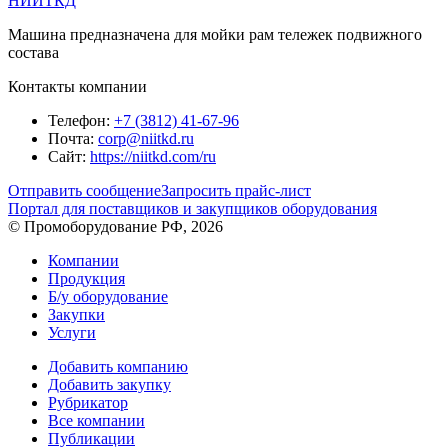
НИИТКД
Машина предназначена для мойки рам тележек подвижного
состава
Контакты компании
Телефон:
+7 (3812) 41-67-96
Почта:
corp@niitkd.ru
Сайт:
https://niitkd.com/ru
Отправить сообщение
Запросить прайс-лист
Портал для поставщиков и закупщиков оборудования
© Промоборудование РФ, 2026
Компании
Продукция
Б/у оборудование
Закупки
Услуги
Добавить компанию
Добавить закупку
Рубрикатор
Все компании
Публикации