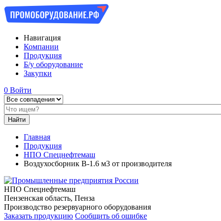
Навигация
Компании
Продукция
Б/у оборудование
Закупки
0
Войти
Главная
Продукция
НПО Спецнефтемаш
Воздухосборник В-1.6 м3 от производителя
НПО Спецнефтемаш
Пензенская область, Пенза
Производство резервуарного оборудования
Заказать продукцию
Сообщить об ошибке