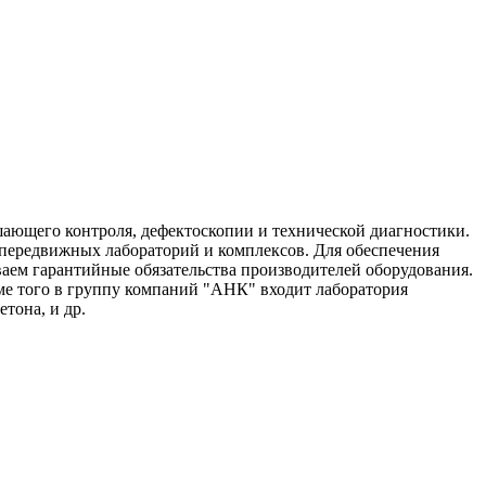
шающего контроля, дефектоскопии и технической диагностики.
а передвижных лабораторий и комплексов. Для обеспечения
ем гарантийные обязательства производителей оборудования.
ме того в группу компаний "АНК" входит лаборатория
тона, и др.