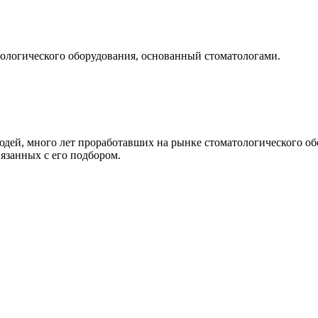
тологического оборудования, основанный стоматологами.
людей, много лет проработавших на рынке стоматологического о
язанных с его подбором.