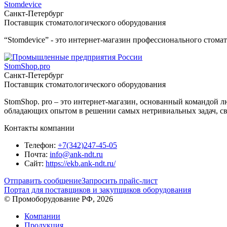
Stomdevice
Санкт-Петербург
Поставщик стоматологического оборудования
“Stomdevice” - это интернет-магазин профессионального стома
StomShop.pro
Санкт-Петербург
Поставщик стоматологического оборудования
StomShop. pro – это интернет-магазин, основанный командой 
обладающих опытом в решении самых нетривиальных задач, св
Контакты компании
Телефон:
+7(342)247-45-05
Почта:
info@ank-ndt.ru
Сайт:
https://ekb.ank-ndt.ru/
Отправить сообщение
Запросить прайс-лист
Портал для поставщиков и закупщиков оборудования
© Промоборудование РФ, 2026
Компании
Продукция