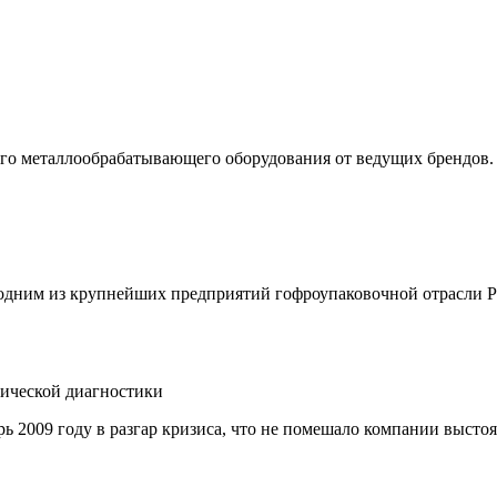
ого металлообрабатывающего оборудования от ведущих брендов.
 одним из крупнейших предприятий гофроупаковочной отрасли Р
нической диагностики
 2009 году в разгар кризиса, что не помешало компании выстоя