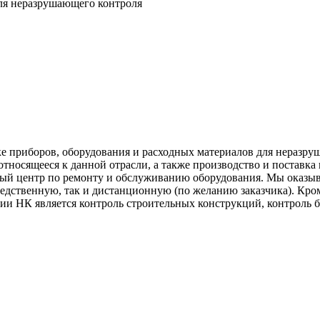
ля неразрушающего контроля
е приборов, оборудования и расходных материалов для неразру
относящееся к данной отрасли, а также производство и поставк
й центр по ремонту и обслуживанию оборудования. Мы оказыва
едственную, так и дистанционную (по желанию заказчика). Кро
и НК является контроль строительных конструкций, контроль бе