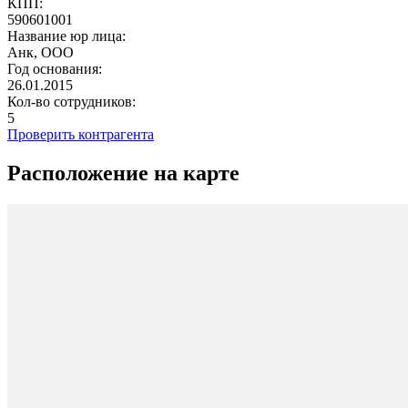
КПП:
590601001
Название юр лица:
Анк, ООО
Год основания:
26.01.2015
Кол-во сотрудников:
5
Проверить контрагента
Расположение на карте