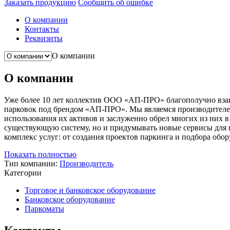
Заказать продукцию
Сообщить об ошибке
О компании
Контакты
Реквизиты
О компании
О компании
Уже более 10 лет коллектив ООО «АП-ПРО» благополучно взаим
парковок под брендом «АП-ПРО». Мы являемся производителем
использования их активов и заслуженно обрел многих из них 
существующую систему, но и придумывать новые сервисы для п
комплекс услуг: от создания проектов паркинга и подбора обо
Показать полностью
Тип компании:
Производитель
Категории
Торговое и банковское оборудование
Банковское оборудование
Паркоматы