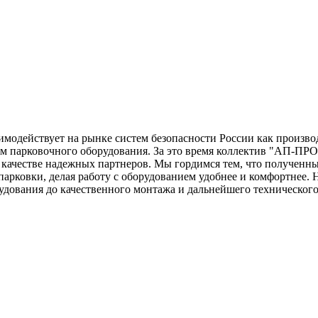
одействует на рынке систем безопасности России как производ
 парковочного оборудования. За это время коллектив "АП-ПРО
в качестве надежных партнеров. Мы гордимся тем, что полученны
арковки, делая работу с оборудованием удобнее и комфортнее. 
рудования до качественного монтажа и дальнейшего техническог