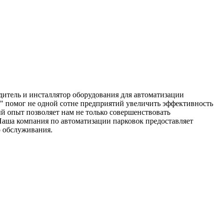
итель и инсталлятор оборудования для автоматизации
" помог не одной сотне предприятий увеличить эффективность
й опыт позволяет нам не только совершенствовать
Наша компания по автоматизации парковок предоставляет
о обслуживания.