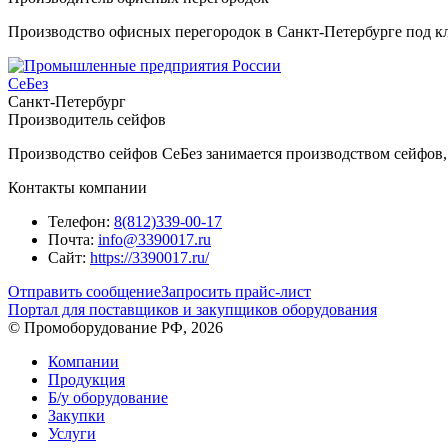
Производство офисных перегородок в Санкт-Петербурге под к
СеБез
Санкт-Петербург
Производитель сейфов
Производство сейфов СеБез занимается производством сейфов,
Контакты компании
Телефон:
8(812)339-00-17
Почта:
info@3390017.ru
Сайт:
https://3390017.ru/
Отправить сообщение
Запросить прайс-лист
Портал для поставщиков и закупщиков оборудования
© Промоборудование РФ, 2026
Компании
Продукция
Б/у оборудование
Закупки
Услуги