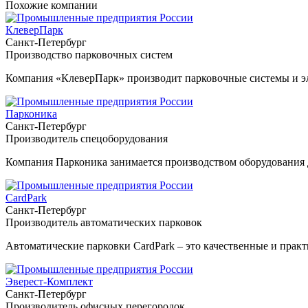
Похожие компании
КлеверПарк
Санкт-Петербург
Производство парковочных систем
Компания «КлеверПарк» производит парковочные системы и эле
Парконика
Санкт-Петербург
Производитель спецоборудования
Компания Парконика занимается производством оборудования 
CardPark
Санкт-Петербург
Производитель автоматических парковок
Автоматические парковки CardPark – это качественные и прак
Эверест-Комплект
Санкт-Петербург
Производитель офисных перегородок