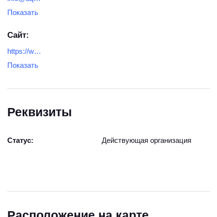
Показать
Сайт:
https://www.aquatek-rf.ru/
Показать
Реквизиты
Статус:
Действующая организация
Расположение на карте