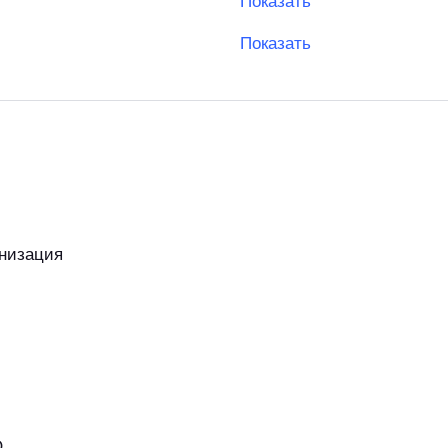
Показать
Показать
низация
О