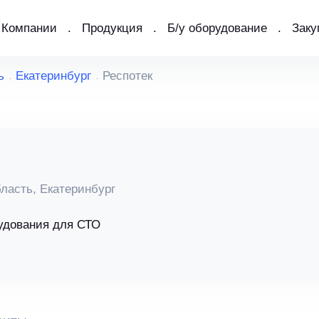
Компании
Продукция
Б/у оборудование
Заку
ь
Екатеринбург
Респотек
ласть, Екатеринбург
удования для СТО