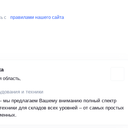
сь с
правилами нашего сайта
ка
 область,
удования и техники
 - мы предлагаем Вашему вниманию полный спектр
техники для складов всех уровней – от самых простых
менных.