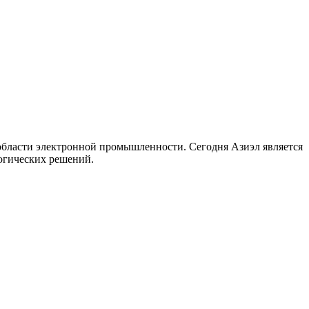
 области электронной промышленности. Сегодня Азиэл является
огических решений.