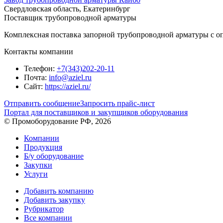
Свердловская область, Екатеринбург
Поставщик трубопроводной арматуры
Комплексная поставка запорной трубопроводной арматуры с о
Контакты компании
Телефон:
+7(343)202-20-11
Почта:
info@aziel.ru
Сайт:
https://aziel.ru/
Отправить сообщение
Запросить прайс-лист
Портал для поставщиков и закупщиков оборудования
© Промоборудование РФ, 2026
Компании
Продукция
Б/у оборудование
Закупки
Услуги
Добавить компанию
Добавить закупку
Рубрикатор
Все компании