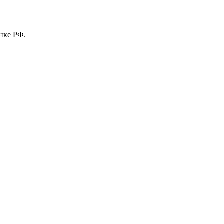
нке РФ.