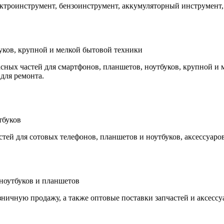
ектроинструмент, бензоинструмент, аккумуляторный инструмент,
уков, крупной и мелкой бытовой техники
пасных частей для смартфонов, планшетов, ноутбуков, крупной и
для ремонта.
тбуков
ей для сотовых телефонов, планшетов и ноутбуков, аксессуаров
 ноутбуков и планшетов
озничную продажу, а также оптовые поставки запчастей и аксесс