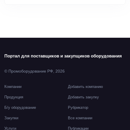
Портал для поставщиков и закупщиков оборудования
© Промоборудование РФ, 2026
Компании
Добавить компанию
Продукция
Добавить закупку
Б/у оборудование
Рубрикатор
Закупки
Все компании
Услуги
Публикации