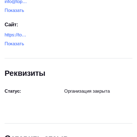
info@topas-site.ru
Показать
Сайт:
https://topas-site.ru/
Показать
Реквизиты
Статус:
Организация закрыта