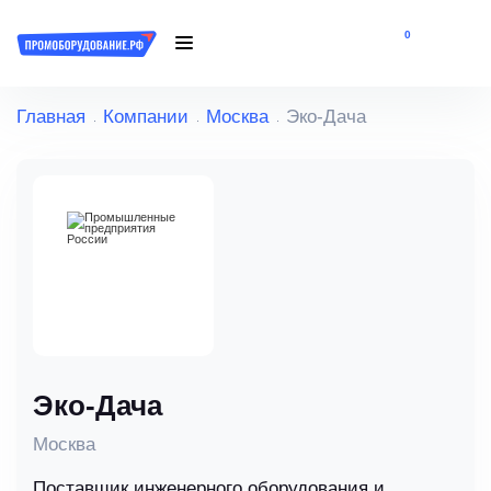
0
Главная
Компании
Москва
Эко-Дача
Эко-Дача
Москва
Поставщик инженерного оборудования и