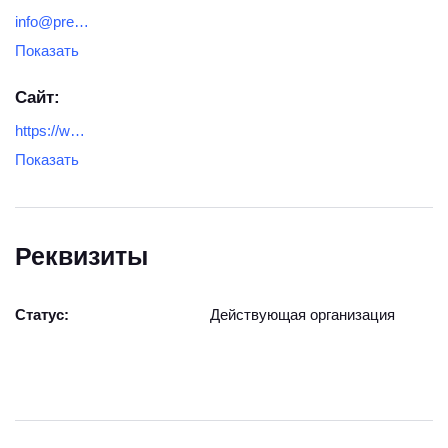
info@presscanon.com
Показать
Сайт:
https://www.presscanon.com/
Показать
Реквизиты
Статус:
Действующая организация