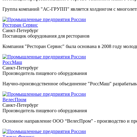
Группа компаний "АС-ГРУПП" является холдингом с многолетн
Ресторан Сервис
Санкт-Петербург
Поставщик оборудования для ресторанов
Компания "Ресторан Сервис" была основана в 2008 году мол
РоссМаш
Санкт-Петербург
Производитель пищевого оборудования
Научно-производственное объединение "РоссМаш" разрабатывае
ВелесПром
Санкт-Петербург
Производитель пищевого оборудования
Основное направление ООО “ВелесПром” - производство и про
Таурас-Феникс