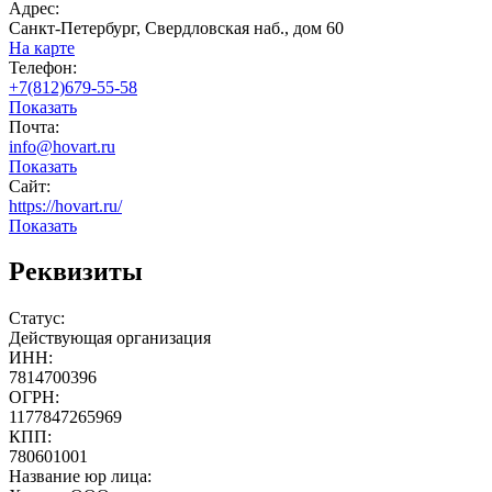
Адрес:
Санкт-Петербург, Свердловская наб., дом 60
На карте
Телефон:
+7(812)679-55-58
Показать
Почта:
info@hovart.ru
Показать
Сайт:
https://hovart.ru/
Показать
Реквизиты
Статус:
Действующая организация
ИНН:
7814700396
ОГРН:
1177847265969
КПП:
780601001
Название юр лица: