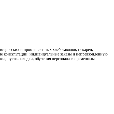
ммерческих и промышленных хлебозаводов, пекарен,
ые консультации, индивидуальные заказы и непревзойденную
ажа, пуско-наладки, обучения персонала современным