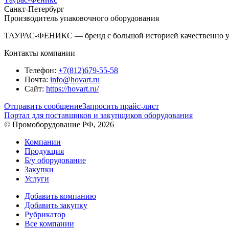
Санкт-Петербург
Производитель упаковочного оборудования
ТАУРАС-ФЕНИКС — бренд с большой историей качественно у
Контакты компании
Телефон:
+7(812)679-55-58
Почта:
info@hovart.ru
Сайт:
https://hovart.ru/
Отправить сообщение
Запросить прайс-лист
Портал для поставщиков и закупщиков оборудования
© Промоборудование РФ, 2026
Компании
Продукция
Б/у оборудование
Закупки
Услуги
Добавить компанию
Добавить закупку
Рубрикатор
Все компании