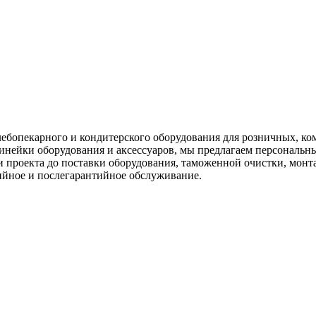
бопекарного и кондитерского оборудования для розничных, ко
инейки оборудования и аксессуаров, мы предлагаем персональн
и проекта до поставки оборудования, таможенной очистки, монт
ийное и послегарантийное обслуживание.