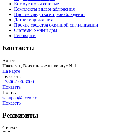
Коммутаторы сетевые
Комплекты видеонаблюдения
Прочие средства видеонаблюдения
Датчики движения
Прочие средства охранной сигнализации
Системы Умный дом
Рисоварки
Контакты
Адрес:
Ижевск г, Воткинское ш, корпус № 1
На карте
Телефон:
+7800-100-3000
Показать
Почта:
zakupka@kcentr.ru
Показать
Реквизиты
Статус: