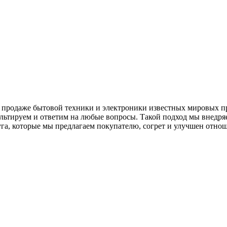
 продаже бытовой техники и электроники известных мировых пр
ьтируем и ответим на любые вопросы. Такой подход мы внедряем
уга, которые мы предлагаем покупателю, согрет и улучшен отнош