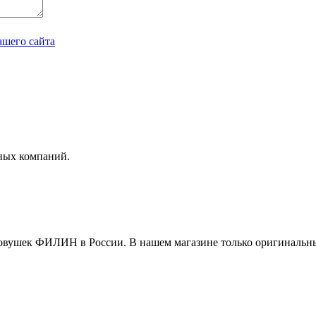
ашего сайта
ных компаний.
овушек ФИЛИН в России. В нашем магазине только оригинальн