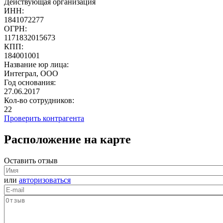
Действующая организация
ИНН:
1841072277
ОГРН:
1171832015673
КПП:
184001001
Название юр лица:
Интеграл, ООО
Год основания:
27.06.2017
Кол-во сотрудников:
22
Проверить контрагента
Расположение на карте
Оставить отзыв
или
авторизоваться