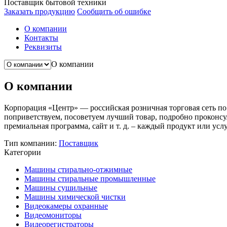
Поставщик бытовой техники
Заказать продукцию
Сообщить об ошибке
О компании
Контакты
Реквизиты
О компании
О компании
Корпорация «Центр» — российская розничная торговая сеть по
поприветствуем, посоветуем лучший товар, подробно проконсул
премиальная программа, сайт и т. д. – каждый продукт или усл
Тип компании:
Поставщик
Категории
Машины стирально-отжимные
Машины стиральные промышленные
Машины сушильные
Машины химической чистки
Видеокамеры охранные
Видеомониторы
Видеорегистраторы