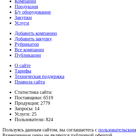
Компании
Продукция
Б/у оборудование
Закупки
Услуги
Добавить компанию
Добавить закупку
Рубрикатор
Все компании
Публикации
О сайте
Тарифы
Техническая поддержка
Правила сайта
Статистика сайта:
Поставщики: 6519
Продукция: 2779
Запросы: 14
Услуги: 25
Пользователи: 824
Пользуясь данным сайтом, вы соглашаетесь с
пользовательски
Размещенные цены не являются публичной офертой