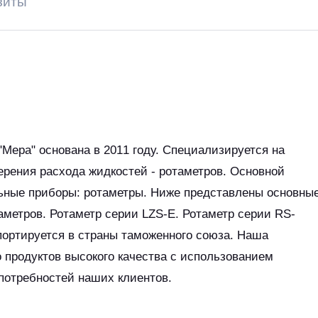
зиты
Мера" основана в 2011 году. Специализируется на
ерения расхода жидкостей - ротаметров. Основной
ьные приборы: ротаметры. Ниже представлены основны
метров. Ротаметр серии LZS-E. Ротаметр серии RS-
портируется в страны таможенного союза. Наша
 продуктов высокого качества с использованием
потребностей наших клиентов.