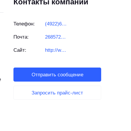
Контакты компании
Телефон:
(4922)600-142
Почта:
2685727@gmail.com
Сайт:
http://www.rotametrs.ru/
Отправить сообщение
е
Запросить прайс-лист