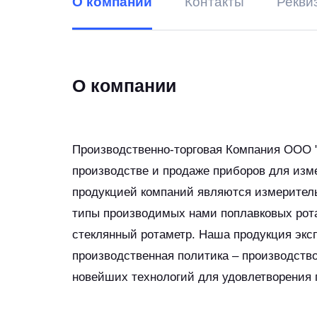
О компании
Контакты
Рекви
О компании
Производственно-торговая Компания ООО "
производстве и продаже приборов для изм
продукцией компаний являются измерител
типы производимых нами поплавковых рота
стеклянный ротаметр. Наша продукция экс
производственная политика – производство
новейших технологий для удовлетворения 