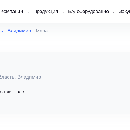
Компании
Продукция
Б/у оборудование
Заку
ть
Владимир
Мера
бласть, Владимир
ротаметров