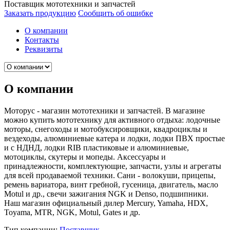
Поставщик мототехники и запчастей
Заказать продукцию
Сообщить об ошибке
О компании
Контакты
Реквизиты
О компании
Моторус - магазин мототехники и запчастей. В магазине
можно купить мототехнику для активного отдыха: лодочные
моторы, снегоходы и мотобуксировщики, квадроциклы и
вездеходы, алюминиевые катера и лодки, лодки ПВХ простые
и с НДНД, лодки RIB пластиковые и алюминиевые,
мотоциклы, скутеры и мопеды. Аксессуары и
принадлежности, комплектующие, запчасти, узлы и агрегаты
для всей продаваемой техники. Сани - волокуши, прицепы,
ремень вариатора, винт гребной, гусеница, двигатель, масло
Motul и др., свечи зажигания NGK и Denso, подшипники.
Наш магазин официальный дилер Mercury, Yamaha, HDX,
Toyama, MTR, NGK, Motul, Gates и др.
Тип компании:
Поставщик