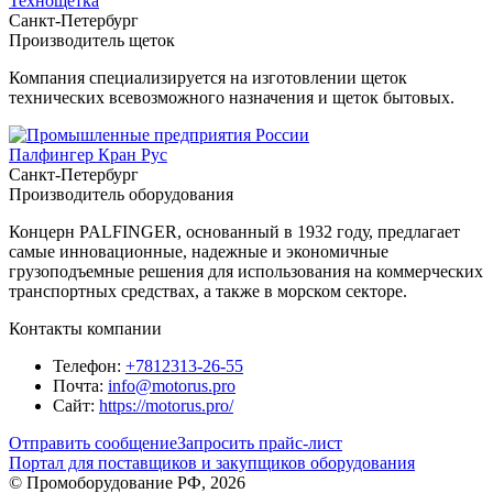
Технощетка
Санкт-Петербург
Производитель щеток
Компания специализируется на изготовлении щеток
технических всевозможного назначения и щеток бытовых.
Палфингер Кран Рус
Санкт-Петербург
Производитель оборудования
Концерн PALFINGER, основанный в 1932 году, предлагает
самые инновационные, надежные и экономичные
грузоподъемные решения для использования на коммерческих
транспортных средствах, а также в морском секторе.
Контакты компании
Телефон:
+7812313-26-55
Почта:
info@motorus.pro
Сайт:
https://motorus.pro/
Отправить сообщение
Запросить прайс-лист
Портал для поставщиков и закупщиков оборудования
© Промоборудование РФ, 2026