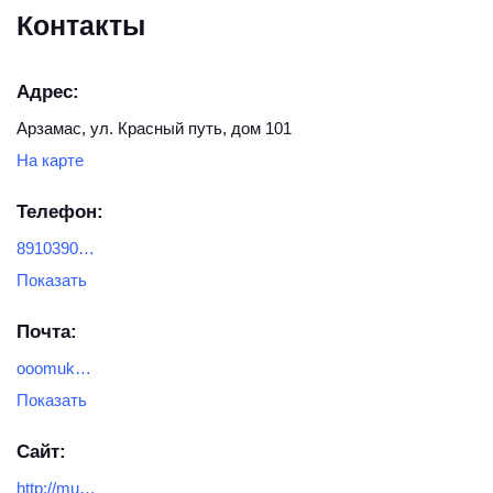
Контакты
Адрес:
Арзамас, ул. Красный путь, дом 101
На карте
Телефон:
89103900221
Показать
Почта:
ooomukomoll@mail.ru
Показать
Сайт:
http://mukomoll.ru/