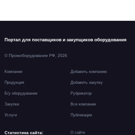
Портал для поставщиков и закупщиков оборудования
© Промоборудование РФ, 2026
Компании
Добавить компанию
Продукция
Добавить закупку
Б/у оборудование
Рубрикатор
Закупки
Все компании
Услуги
Публикации
Статистика сайта:
О сайте