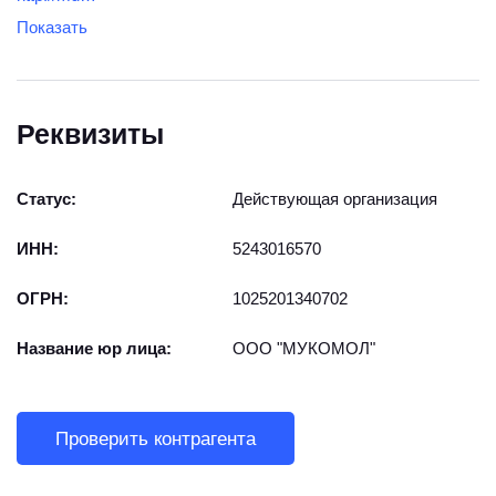
Показать
Реквизиты
Статус:
Действующая организация
ИНН:
5243016570
ОГРН:
1025201340702
Название юр лица:
ООО "МУКОМОЛ"
Проверить контрагента