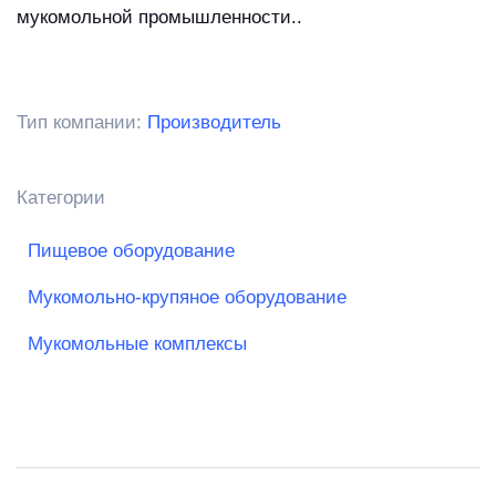
мукомольной промышленности..
Тип компании:
Производитель
Категории
Пищевое оборудование
Мукомольно-крупяное оборудование
Мукомольные комплексы