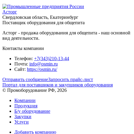
Асторг
Свердловская область, Екатеринбург
Поставщик оборудования для общепита
Асторг - продажа оборудования для общепита - наш основной
вид деятельности.
Контакты компании
Телефон:
+7(343)210-13-44
Почта:
info@osmin.ru
Сайт:
https://osmin.ru/
Отправить сообщение
Запросить прайс-лист
Портал для поставщиков и закупщиков оборудования
© Промоборудование РФ, 2026
Компании
Продукция
Б/у оборудование
Закупки
Услуги
Добавить компанию