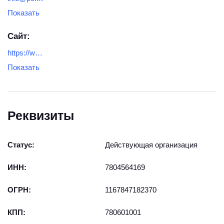
Показать
Сайт:
https://www.euro-stanok.ru/
Показать
Реквизиты
Статус:
Действующая организация
ИНН:
7804564169
ОГРН:
1167847182370
КПП:
780601001