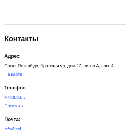
Контакты
Адрес:
Санкт-Петербург, Братская ул, дом 27, литер А, пом. 4
На карте
Телефон:
+7800333-11-72
Показать
Почта:
info@poip.ru