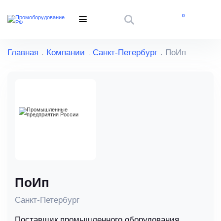
0
Главная
Компании
Санкт-Петербург
ПоИп
ПоИп
Санкт-Петербург
Поставщик промышленного оборудования