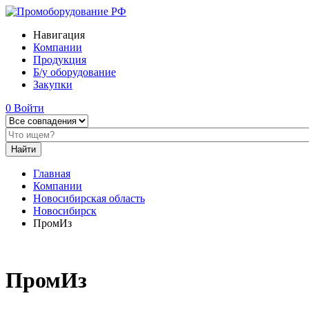
Навигация
Компании
Продукция
Б/у оборудование
Закупки
0
Войти
Главная
Компании
Новосибирская область
Новосибирск
ПромИз
ПромИз