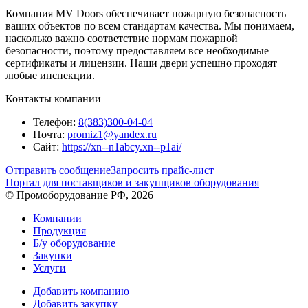
Компания MV Doors обеспечивает пожарную безопасность
ваших объектов по всем стандартам качества. Мы понимаем,
насколько важно соответствие нормам пожарной
безопасности, поэтому предоставляем все необходимые
сертификаты и лицензии. Наши двери успешно проходят
любые инспекции.
Контакты компании
Телефон:
8(383)300-04-04
Почта:
promiz1@yandex.ru
Сайт:
https://xn--n1abcy.xn--p1ai/
Отправить сообщение
Запросить прайс-лист
Портал для поставщиков и закупщиков оборудования
© Промоборудование РФ, 2026
Компании
Продукция
Б/у оборудование
Закупки
Услуги
Добавить компанию
Добавить закупку