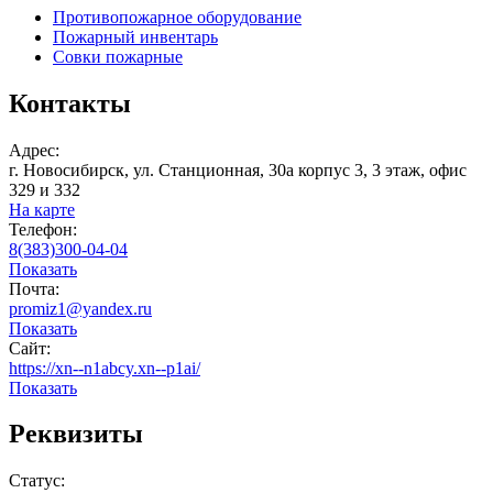
Противопожарное оборудование
Пожарный инвентарь
Совки пожарные
Контакты
Адрес:
г. Новосибирск, ул. Станционная, 30а корпус 3, 3 этаж, офис
329 и 332
На карте
Телефон:
8(383)300-04-04
Показать
Почта:
promiz1@yandex.ru
Показать
Сайт:
https://xn--n1abcy.xn--p1ai/
Показать
Реквизиты
Статус: