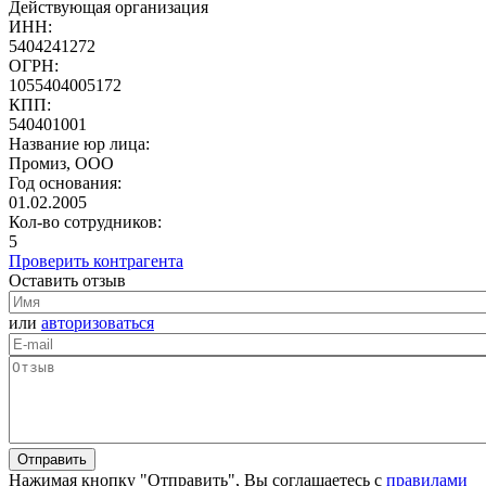
Действующая организация
ИНН:
5404241272
ОГРН:
1055404005172
КПП:
540401001
Название юр лица:
Промиз, ООО
Год основания:
01.02.2005
Кол-во сотрудников:
5
Проверить контрагента
Оставить отзыв
или
авторизоваться
Нажимая кнопку "Отправить", Вы соглашаетесь с
правилами