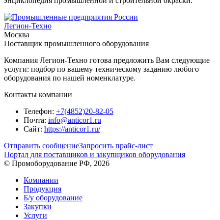
энциклопедия промышленной и строительной окраски.
Легион-Техно
Москва
Поставщик промышленного оборудования
Компания Легион-Техно готова предложить Вам следующие
услуги: подбор по вашему техническому заданию любого
оборудования по нашей номенклатуре.
Контакты компании
Телефон:
+7(4852)20-82-05
Почта:
info@anticor1.ru
Сайт:
https://anticor1.ru/
Отправить сообщение
Запросить прайс-лист
Портал для поставщиков и закупщиков оборудования
© Промоборудование РФ, 2026
Компании
Продукция
Б/у оборудование
Закупки
Услуги