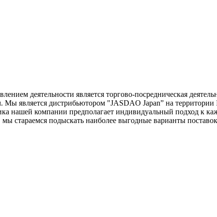
лением деятельности является торгово-посредническая деятельно
. Мы является дистрибьютором "JASDAO Japan” на территории Р
итика нашей компании предполагает индивидуальный подход к к
 мы стараемся подыскать наиболее выгодные варианты поставок