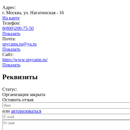
Адрес:
г. Москва, ул. Нагатинская - 16
На карте
Телефон:
8(800)200-75-50
Показать
Почта:
spycams.ru@ya.ru
Показать
Сайт:
https://www.spycams.ru/
Показать
Реквизиты
Статус:
Организация закрыта
Оставить отзыв
или
авторизоваться