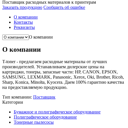
Поставщик расходных материалов к принтерам
Заказать продукцию
Сообщить об ошибке
О компании
Контакты
Реквизиты
О компании
О компании
T-toner - предлагаем расходные материалы от лучших
производителей. Устанавливаем дилерские цены на
картриджи, тонеры, запасные части: HP, CANON, EPSON,
SAMSUNG, LEXMARK, Panasonic, Xerox, Oki, Brother, Ricoh,
Sharp, Konica, Minolta, Kyocera. Даем 100% гарантию качества
на предоставляемую продукцию.
Тип компании:
Поставщик
Категории
Бумажное и полиграфическое оборудование
Полиграфическое оборудование
Тонерные пылесосы