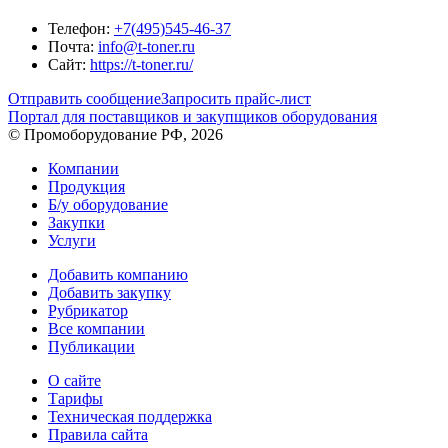
Телефон:
+7(495)545-46-37
Почта:
info@t-toner.ru
Сайт:
https://t-toner.ru/
Отправить сообщение
Запросить прайс-лист
Портал для поставщиков и закупщиков оборудования
© Промоборудование РФ, 2026
Компании
Продукция
Б/у оборудование
Закупки
Услуги
Добавить компанию
Добавить закупку
Рубрикатор
Все компании
Публикации
О сайте
Тарифы
Техническая поддержка
Правила сайта