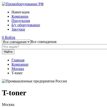
Навигация
Компании
Продукция
Б/у оборудование
Закупки
0
Войти
Все совпадения
Главная
Компании
Москва
T-toner
T-toner
Москва