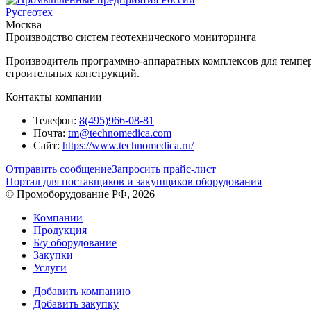
Русгеотех
Москва
Производство систем геотехнического мониторинга
Производитель программно-аппаратных комплексов для темпер
строительных конструкций.
Контакты компании
Телефон:
8(495)966-08-81
Почта:
tm@technomedica.com
Сайт:
https://www.technomedica.ru/
Отправить сообщение
Запросить прайс-лист
Портал для поставщиков и закупщиков оборудования
© Промоборудование РФ, 2026
Компании
Продукция
Б/у оборудование
Закупки
Услуги
Добавить компанию
Добавить закупку