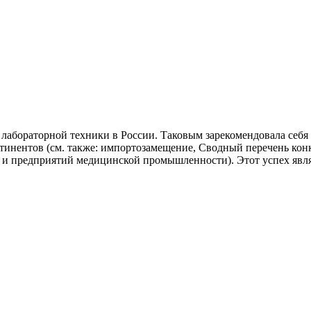
й лабораторной техники в России. Таковым зарекомендовала с
континентов (см. также: импортозамещение, Сводный перечень к
предприятий медицинской промышленности). Этот успех являетс