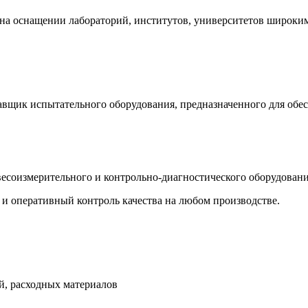
на оснащении лабораторий, институтов, университетов широки
щик испытательного оборудования, предназначенного для обесп
есоизмерительного и контрольно-диагностического оборудован
и оперативный контроль качества на любом производстве.
й, расходных материалов