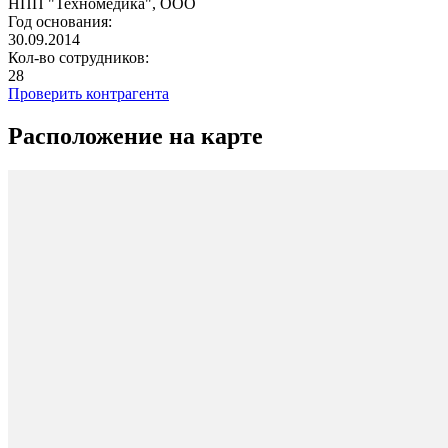
НПП "Техномедика", ООО
Год основания:
30.09.2014
Кол-во сотрудников:
28
Проверить контрагента
Расположение на карте