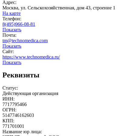
Адрес:
Москва, ул. Сельскохозяйственная, дом 43, строение 1
На карте
Телефон:
8(495)966-08-81
Показать
Почта:
tm@technomedica.com
Показать
Сайт:
https://www.technomedica.ru/
Показать
Реквизиты
Статус:
Действующая организация
ИНН:
7717795466
ОГРН:
5147746162603
КПП:
771701001
Название юр лица: