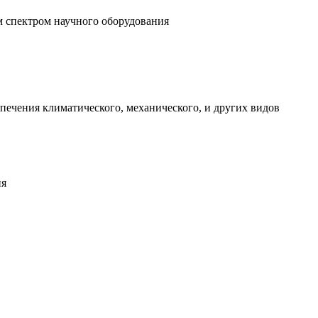
м спектром научного оборудования
ечения климатического, механического, и других видов
ия