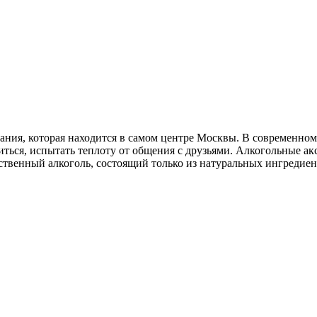
ания, которая находится в самом центре Москвы. В современно
иться, испытать теплоту от общения с друзьями. Алкогольные ак
ственный алкоголь, состоящий только из натуральных ингредиен