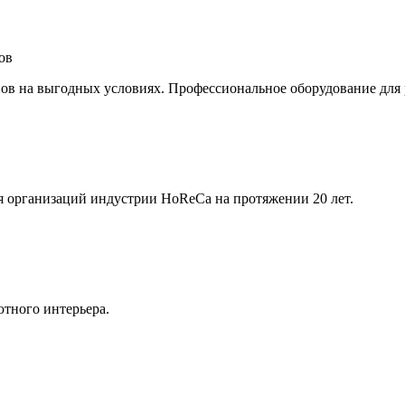
ов
в на выгодных условиях. Профессиональное оборудование для р
я организаций индустрии HoReCa на протяжении 20 лет.
ютного интерьера.