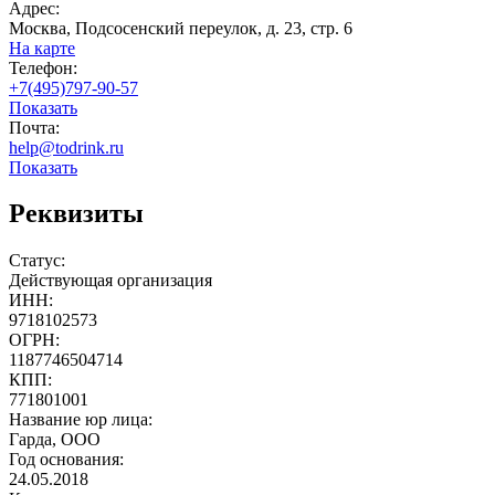
Адрес:
Москва, Подсосенский переулок, д. 23, стр. 6
На карте
Телефон:
+7(495)797-90-57
Показать
Почта:
help@todrink.ru
Показать
Реквизиты
Статус:
Действующая организация
ИНН:
9718102573
ОГРН:
1187746504714
КПП:
771801001
Название юр лица:
Гарда, ООО
Год основания:
24.05.2018