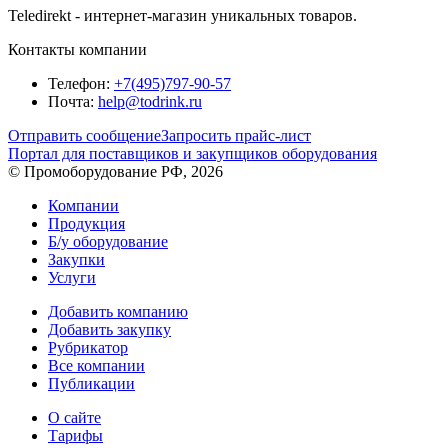
Teledirekt - интернет-магазин уникальных товаров.
Контакты компании
Телефон:
+7(495)797-90-57
Почта:
help@todrink.ru
Отправить сообщение
Запросить прайс-лист
Портал для поставщиков и закупщиков оборудования
© Промоборудование РФ, 2026
Компании
Продукция
Б/у оборудование
Закупки
Услуги
Добавить компанию
Добавить закупку
Рубрикатор
Все компании
Публикации
О сайте
Тарифы