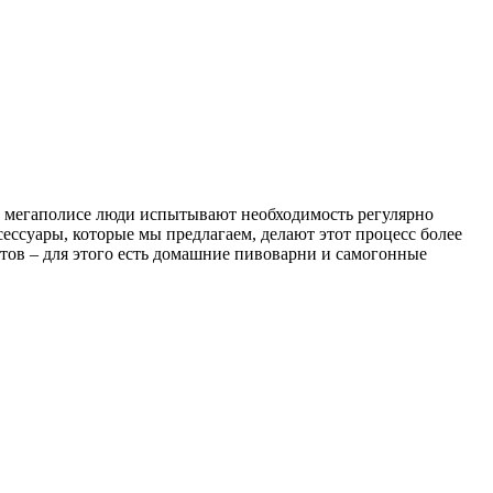
м мегаполисе люди испытывают необходимость регулярно
сессуары, которые мы предлагаем, делают этот процесс более
тов – для этого есть домашние пивоварни и самогонные