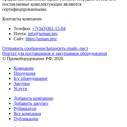
поставляемые комплектующие являются
сертифицированными.
Контакты компании
Телефон:
+7(343)361-13-04
Почта:
info@urman.pro
Сайт:
https://urman.pro/
Отправить сообщение
Запросить прайс-лист
Портал для поставщиков и закупщиков оборудования
© Промоборудование РФ, 2026
Компании
Продукция
Б/у оборудование
Закупки
Услуги
Добавить компанию
Добавить закупку
Рубрикатор
Все компании
Публикации