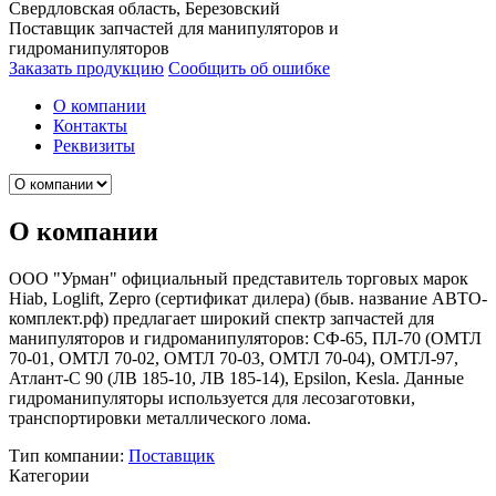
Свердловская область, Березовский
Поставщик запчастей для манипуляторов и
гидроманипуляторов
Заказать продукцию
Сообщить об ошибке
О компании
Контакты
Реквизиты
О компании
ООО "Урман" официальный представитель торговых марок
Hiab, Loglift, Zepro (сертификат дилера) (быв. название АВТО-
комплект.рф) предлагает широкий спектр запчастей для
манипуляторов и гидроманипуляторов: СФ-65, ПЛ-70 (ОМТЛ
70-01, ОМТЛ 70-02, ОМТЛ 70-03, ОМТЛ 70-04), ОМТЛ-97,
Атлант-С 90 (ЛВ 185-10, ЛВ 185-14), Epsilon, Kesla. Данные
гидроманипуляторы используется для лесозаготовки,
транспортировки металлического лома.
Тип компании:
Поставщик
Категории