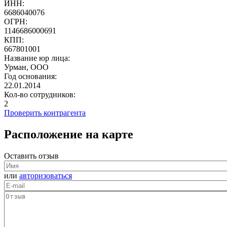
ИНН:
6686040076
ОГРН:
1146686000691
КПП:
667801001
Название юр лица:
Урман, ООО
Год основания:
22.01.2014
Кол-во сотрудников:
2
Проверить контрагента
Расположение на карте
Оставить отзыв
или
авторизоваться