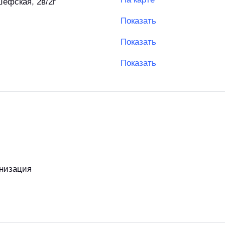
Шефская, 2в/2г
Показать
Показать
Показать
низация