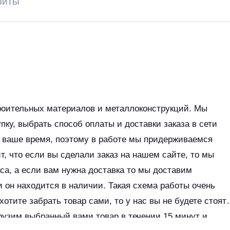
зиты
роительных материалов и металлоконструкций. Мы
пку, выбрать способ оплаты и доставки заказа в сети
м ваше время, поэтому в работе мы придерживаемся
ит, что если вы сделали заказ на нашем сайте, то мы
аса, а если вам нужна доставка то мы доставим
и он находится в наличии. Такая схема работы очень
 хотите забрать товар сами, то у нас вы не будете стоят
грузим выбранный вами товар в течении 15 минут и