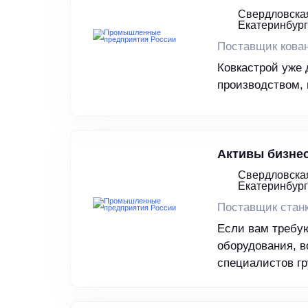
Свердловская
Екатеринбург
Поставщик кова
Ковкастрой уже 
производством, 
Активы бизне
Свердловская
Екатеринбург
Поставщик стан
Если вам требу
оборудования, 
специалистов гр