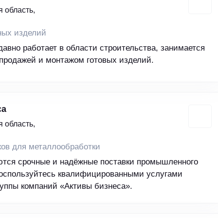
 область,
ных изделий
давно работает в области строительства, занимается
продажей и монтажом готовых изделий.
са
 область,
ков для металлообработки
ются срочные и надёжные поставки промышленного
воспользуйтесь квалифицированными услугами
уппы компаний «Активы бизнеса».