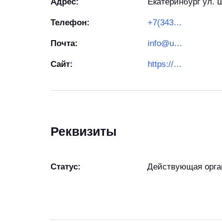
Адрес:
Екатеринбург ул. 
Телефон:
+7(343)379-01-22
Почта:
info@urres.ru
Сайт:
https://urres.ru/
Реквизиты
Статус:
Действующая орга