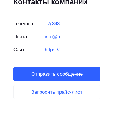
Контакты компании
Телефон:
+7(343)379-01-22
Почта:
info@urres.ru
Сайт:
https://urres.ru/
Отправить сообщение
Запросить прайс-лист
ь