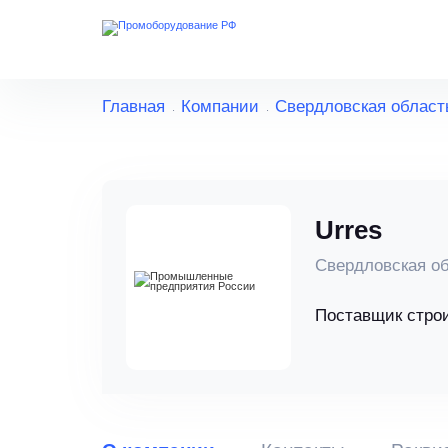
Главная
Компании
Свердловская област
Urres
Свердловская об
Поставщик стро