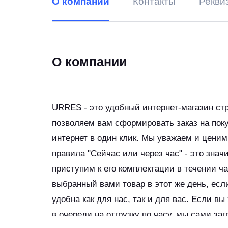
О компании
Контакты
Рекви
О компании
URRES - это удобный интернет-магазин ст
позволяем вам сформировать заказ на поку
интернет в один клик. Мы уважаем и цени
правила "Сейчас или через час" - это знач
приступим к его комплектации в течении ч
выбранный вами товар в этот же день, есл
удобна как для нас, так и для вас. Если вы
в очереди на отгрузку по часу, мы сами за