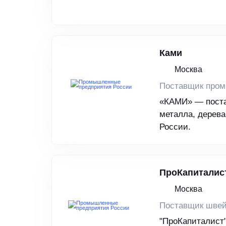
Ками
Москва
Поставщик пром
«КАМИ» — поста
металла, дерева
России.
ПроКапиталис
Москва
Поставщик швей
"ПроКапиталист