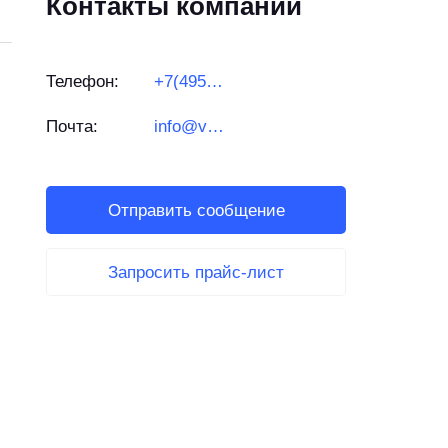
Контакты компании
Телефон:
+7(495)269-20-49
Почта:
info@vega-rus.ru
Отправить сообщение
Запросить прайс-лист