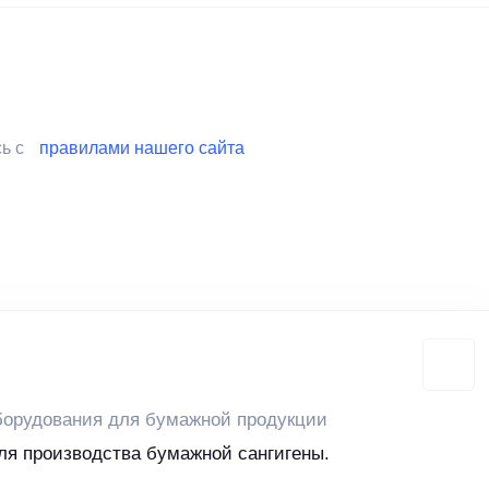
сь с
правилами нашего сайта
борудования для бумажной продукции
ля производства бумажной сангигены.