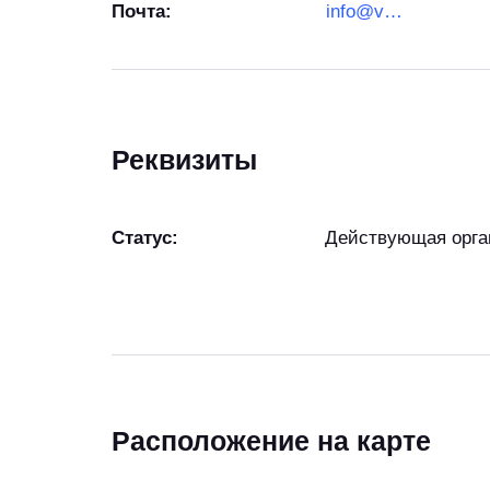
Почта:
info@vega-rus.ru
Реквизиты
Статус:
Действующая орга
Расположение на карте