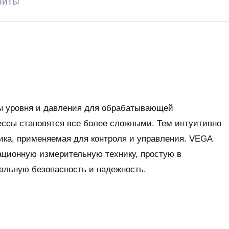
зиты
ы уровня и давления для обрабатывающей
ссы становятся все более сложными. Тем интуитивно
ика, применяемая для контроля и управления. VEGA
ационную измерительную технику, простую в
льную безопасность и надежность.