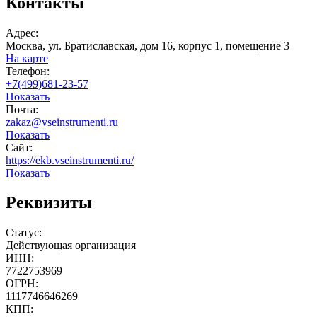
Контакты
Адрес:
Москва, ул. Братиславская, дом 16, корпус 1, помещение 3
На карте
Телефон:
+7(499)681-23-57
Показать
Почта:
zakaz@vseinstrumenti.ru
Показать
Сайт:
https://ekb.vseinstrumenti.ru/
Показать
Реквизиты
Статус:
Действующая организация
ИНН:
7722753969
ОГРН:
1117746646269
КПП: