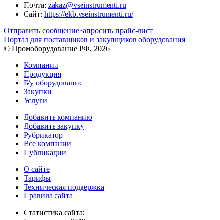
Почта:
zakaz@vseinstrumenti.ru
Сайт:
https://ekb.vseinstrumenti.ru/
Отправить сообщение
Запросить прайс-лист
Портал для поставщиков и закупщиков оборудования
© Промоборудование РФ, 2026
Компании
Продукция
Б/у оборудование
Закупки
Услуги
Добавить компанию
Добавить закупку
Рубрикатор
Все компании
Публикации
О сайте
Тарифы
Техническая поддержка
Правила сайта
Статистика сайта: