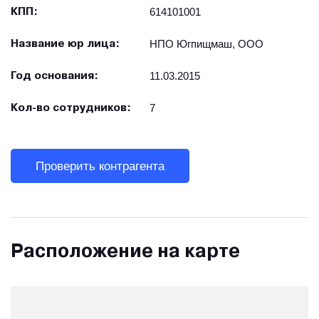
614101001
КПП:
НПО Югпищмаш, ООО
Название юр лица:
11.03.2015
Год основания:
7
Кол-во сотрудников:
Проверить контрагента
Расположение на карте