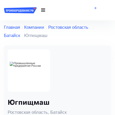
0
Главная
Компании
Ростовская область
Батайск
Югпищмаш
Югпищмаш
Ростовская область, Батайск