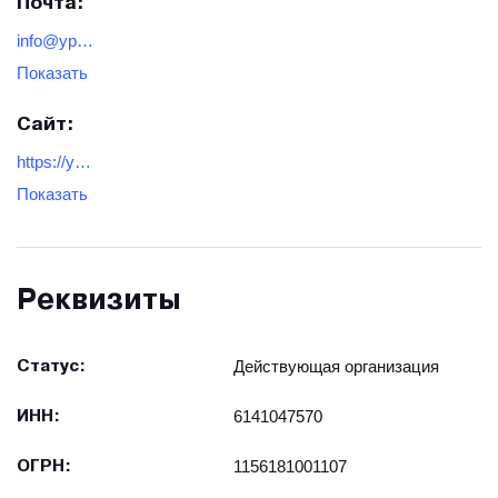
Почта:
info@ypmash.ru
Показать
Сайт:
https://ypmash.ru/
Показать
Реквизиты
Действующая организация
Статус:
6141047570
ИНН:
1156181001107
ОГРН: