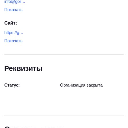
info@gornoe-oborudovaniye.ru
Показать
Сайт:
https://gornoe-oborudovaniye.ru/
Показать
Реквизиты
Статус:
Организация закрыта