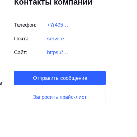
Контакты компании
Телефон:
+7(495)128-94-19
Почта:
service@gastrorag.ru
Сайт:
https://gastrorag.ru/
Отправить сообщение
в
Запросить прайс-лист