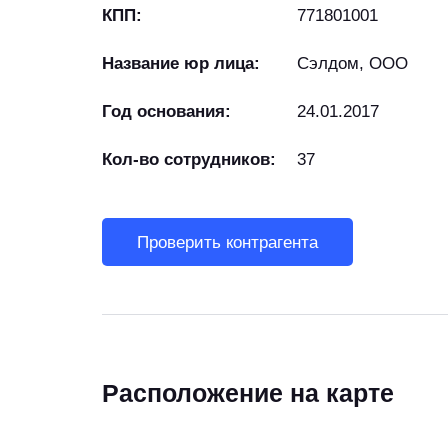
КПП:
771801001
Название юр лица:
Сэлдом, ООО
Год основания:
24.01.2017
Кол-во сотрудников:
37
Проверить контрагента
Расположение на карте