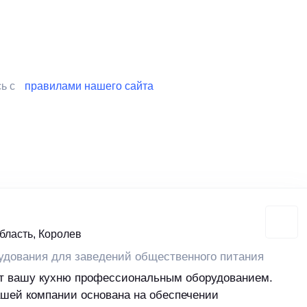
сь с
правилами нашего сайта
бласть, Королев
удования для заведений общественного питания
чит вашу кухню профессиональным оборудованием.
ашей компании основана на обеспечении