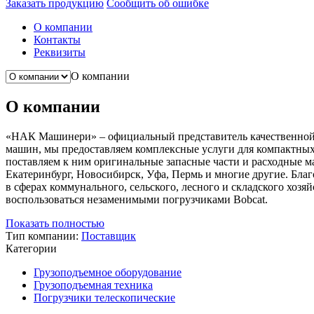
Заказать продукцию
Сообщить об ошибке
О компании
Контакты
Реквизиты
О компании
О компании
«НАК Машинери» – официальный представитель качественной 
машин, мы предоставляем комплексные услуги для компактных 
поставляем к ним оригинальные запасные части и расходные ма
Екатеринбург, Новосибирск, Уфа, Пермь и многие другие. Бла
в сферах коммунального, сельского, лесного и складского хоз
воспользоваться незаменимыми погрузчиками Bobcat.
Показать полностью
Тип компании:
Поставщик
Категории
Грузоподъемное оборудование
Грузоподъемная техника
Погрузчики телескопические