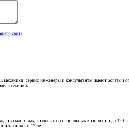
ашего сайта
, механики, сервис-инженеры и консультанты имеют богатый оп
дель техники.
ва мостовых, козловых и специальных кранов от 5 до 320 т. Со
ниц техники за 17 лет.