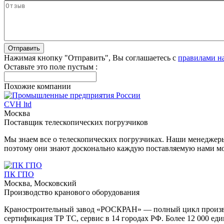
Нажимая кнопку "Отправить", Вы соглашаетесь с
правилами н
Оставьте это поле пустым :
Похожие компании
CVH ltd
Москва
Поставщик телескопических погрузчиков
Мы знаем все о телескопических погрузчиках. Наши менеджеры
поэтому они знают досконально каждую поставляемую нами мо
ПК ГПО
Москва, Московский
Производство кранового оборудования
Краностроительный завод «РОСКРАН» — полный цикл производст
сертификация ТР ТС, сервис в 14 городах РФ. Более 12 000 еди