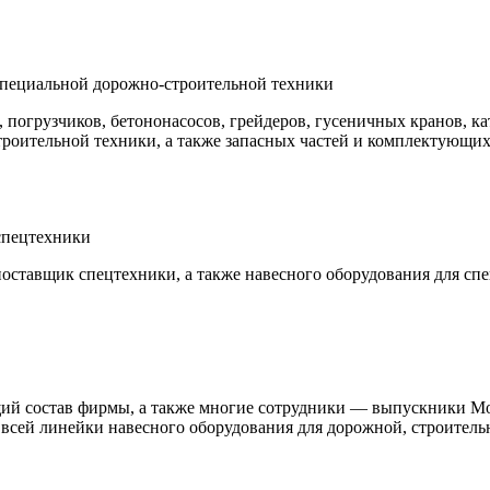
 специальной дорожно-строительной техники
погрузчиков, бетононасосов, грейдеров, гусеничных кранов, кат
роительной техники, а также запасных частей и комплектующих
спецтехники
оставщик спецтехники, а также навесного оборудования для сп
щий состав фирмы, а также многие сотрудники — выпускники М
всей линейки навесного оборудования для дорожной, строитель