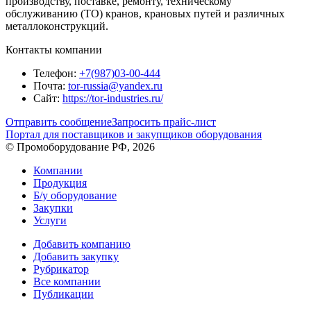
производству, поставке, ремонту, техническому
обслуживанию (ТО) кранов, крановых путей и различных
металлоконструкций.
Контакты компании
Телефон:
+7(987)03-00-444
Почта:
tor-russia@yandex.ru
Сайт:
https://tor-industries.ru/
Отправить сообщение
Запросить прайс-лист
Портал для поставщиков и закупщиков оборудования
© Промоборудование РФ, 2026
Компании
Продукция
Б/у оборудование
Закупки
Услуги
Добавить компанию
Добавить закупку
Рубрикатор
Все компании
Публикации