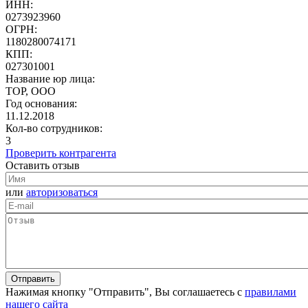
ИНН:
0273923960
ОГРН:
1180280074171
КПП:
027301001
Название юр лица:
ТОР, ООО
Год основания:
11.12.2018
Кол-во сотрудников:
3
Проверить контрагента
Оставить отзыв
или
авторизоваться
Нажимая кнопку "Отправить", Вы соглашаетесь с
правилами
нашего сайта